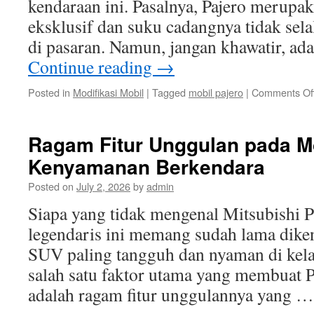
kendaraan ini. Pasalnya, Pajero merupa
eksklusif dan suku cadangnya tidak se
di pasaran. Namun, jangan khawatir, ad
Continue reading
→
Posted in
Modifikasi Mobil
|
Tagged
mobil pajero
|
Comments Of
Ragam Fitur Unggulan pada Mo
Kenyamanan Berkendara
Posted on
July 2, 2026
by
admin
Siapa yang tidak mengenal Mitsubishi 
legendaris ini memang sudah lama diken
SUV paling tangguh dan nyaman di kelas
salah satu faktor utama yang membuat P
adalah ragam fitur unggulannya yang 