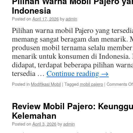
Pilihan Warna Mobil Pajero ya
Indonesia
Posted on
April 17, 2026
by
admin
Pilihan warna mobil Pajero yang tersedi
memang sangat beragam dan menarik. M
produsen mobil ternama selalu member
menarik untuk konsumen di Indonesia. 
didapat, terdapat beberapa pilihan warn
tersedia …
Continue reading
→
Posted in
Modifikasi Mobil
|
Tagged
mobil pajero
|
Comments Of
Review Mobil Pajero: Keunggu
Kelemahan
Posted on
April 3, 2026
by
admin