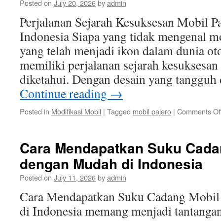
Posted on
July 20, 2026
by
admin
Perjalanan Sejarah Kesuksesan Mobil Pa
Indonesia Siapa yang tidak mengenal m
yang telah menjadi ikon dalam dunia ot
memiliki perjalanan sejarah kesuksesan
diketahui. Dengan desain yang tanggu
Continue reading
→
Posted in
Modifikasi Mobil
|
Tagged
mobil pajero
|
Comments Of
Cara Mendapatkan Suku Cadan
dengan Mudah di Indonesia
Posted on
July 11, 2026
by
admin
Cara Mendapatkan Suku Cadang Mobil
di Indonesia memang menjadi tantangan