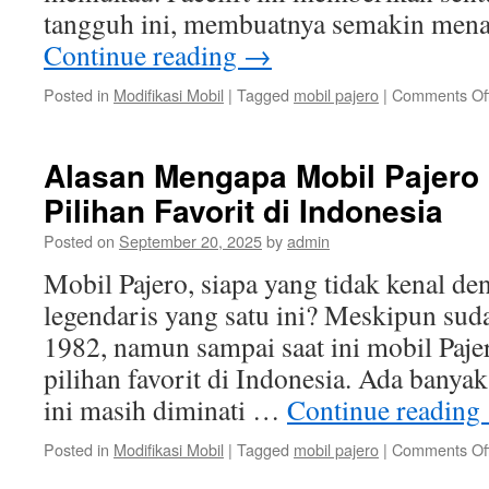
tangguh ini, membuatnya semakin mena
Continue reading
→
Posted in
Modifikasi Mobil
|
Tagged
mobil pajero
|
Comments Of
Alasan Mengapa Mobil Pajero 
Pilihan Favorit di Indonesia
Posted on
September 20, 2025
by
admin
Mobil Pajero, siapa yang tidak kenal d
legendaris yang satu ini? Meskipun suda
1982, namun sampai saat ini mobil Paje
pilihan favorit di Indonesia. Ada bany
ini masih diminati …
Continue reading
Posted in
Modifikasi Mobil
|
Tagged
mobil pajero
|
Comments Of