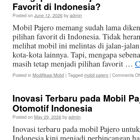
Favorit di Indonesia?
Posted on
June 12, 2026
by
admin
Mobil Pajero memang sudah lama dikena
pilihan favorit di Indonesia. Tidak heran
melihat mobil ini melintas di jalan-jala
kota-kota lainnya. Tapi, mengapa seben
masih tetap menjadi pilihan favorit …
C
Posted in
Modifikasi Mobil
|
Tagged
mobil pajero
|
Comments Of
Inovasi Terbaru pada Mobil Pa
Otomotif Indonesia
Posted on
May 29, 2026
by
admin
Inovasi terbaru pada mobil Pajero untuk
Indonesia kini menjadi perbincangan ha