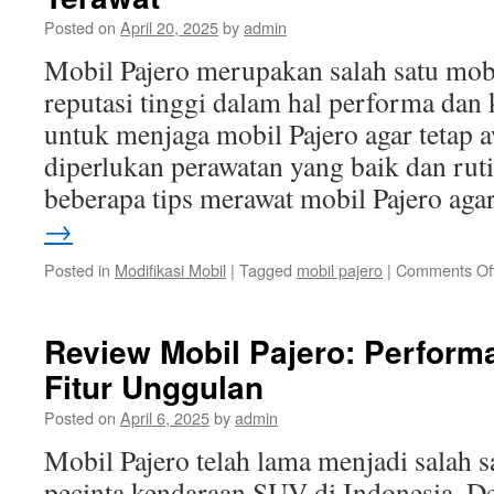
Posted on
April 20, 2025
by
admin
Mobil Pajero merupakan salah satu mo
reputasi tinggi dalam hal performa dan
untuk menjaga mobil Pajero agar tetap a
diperlukan perawatan yang baik dan ruti
beberapa tips merawat mobil Pajero ag
→
Posted in
Modifikasi Mobil
|
Tagged
mobil pajero
|
Comments Of
Review Mobil Pajero: Performa
Fitur Unggulan
Posted on
April 6, 2025
by
admin
Mobil Pajero telah lama menjadi salah sa
pecinta kendaraan SUV di Indonesia. 