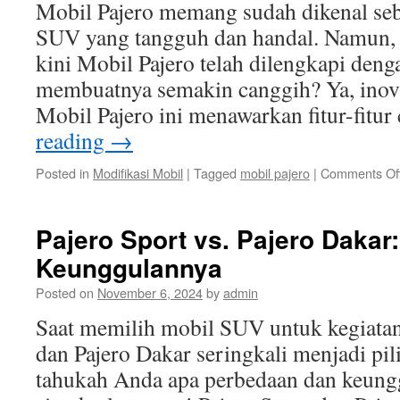
Mobil Pajero memang sudah dikenal seb
SUV yang tangguh dan handal. Namun,
kini Mobil Pajero telah dilengkapi deng
membuatnya semakin canggih? Ya, inova
Mobil Pajero ini menawarkan fitur-fitu
reading
→
Posted in
Modifikasi Mobil
|
Tagged
mobil pajero
|
Comments Of
Pajero Sport vs. Pajero Dakar
Keunggulannya
Posted on
November 6, 2024
by
admin
Saat memilih mobil SUV untuk kegiatan 
dan Pajero Dakar seringkali menjadi pi
tahukah Anda apa perbedaan dan keung