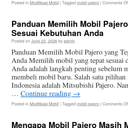
Posted in
Modifikasi Mobil
|
Tagged
mobil pajero
|
Comments Of
Panduan Memilih Mobil Pajero
Sesuai Kebutuhan Anda
Posted on
June 22, 2026
by
admin
Panduan Memilih Mobil Pajero yang Te
Anda Memilih mobil yang tepat sesuai 
Anda adalah langkah penting sebelum
membeli mobil baru. Salah satu pilihan
Indonesia adalah Mitsubishi Pajero. Na
…
Continue reading
→
Posted in
Modifikasi Mobil
|
Tagged
mobil pajero
|
Comments Of
Mengapa Mobil Pajero Masih M