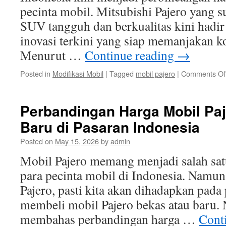
pecinta mobil. Mitsubishi Pajero yang s
SUV tangguh dan berkualitas kini hadir
inovasi terkini yang siap memanjakan k
Menurut …
Continue reading
→
Posted in
Modifikasi Mobil
|
Tagged
mobil pajero
|
Comments Of
Perbandingan Harga Mobil Pa
Baru di Pasaran Indonesia
Posted on
May 15, 2026
by
admin
Mobil Pajero memang menjadi salah satu
para pecinta mobil di Indonesia. Namun
Pajero, pasti kita akan dihadapkan pada
membeli mobil Pajero bekas atau baru. N
membahas perbandingan harga …
Cont