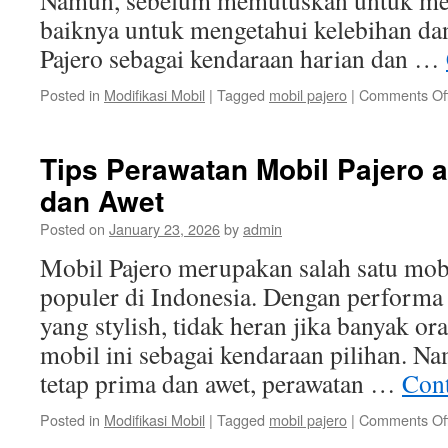
Namun, sebelum memutuskan untuk mem
baiknya untuk mengetahui kelebihan d
Pajero sebagai kendaraan harian dan …
Posted in
Modifikasi Mobil
|
Tagged
mobil pajero
|
Comments Of
Tips Perawatan Mobil Pajero 
dan Awet
Posted on
January 23, 2026
by
admin
Mobil Pajero merupakan salah satu mob
populer di Indonesia. Dengan performa
yang stylish, tidak heran jika banyak o
mobil ini sebagai kendaraan pilihan. N
tetap prima dan awet, perawatan …
Cont
Posted in
Modifikasi Mobil
|
Tagged
mobil pajero
|
Comments Of