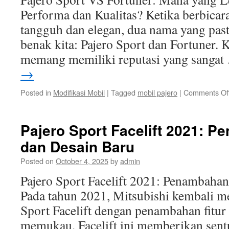
Performa dan Kualitas? Ketika berbica
tangguh dan elegan, dua nama yang past
benak kita: Pajero Sport dan Fortuner. 
memang memiliki reputasi yang sanga
→
Posted in
Modifikasi Mobil
|
Tagged
mobil pajero
|
Comments Of
Pajero Sport Facelift 2021: P
dan Desain Baru
Posted on
October 4, 2025
by
admin
Pajero Sport Facelift 2021: Penambahan
Pada tahun 2021, Mitsubishi kembali m
Sport Facelift dengan penambahan fitur
memukau. Facelift ini memberikan sen