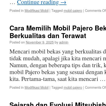
…
Continue reading
→
Posted in
Modifikasi Mobil
|
Tagged
mobil pajero
|
Comments Of
Cara Memilih Mobil Pajero Be
Berkualitas dan Terawat
Posted on
November 9, 2025
by
admin
Mencari mobil bekas yang berkualitas 
tidak mudah, apalagi jika kita mencari 
Namun, dengan beberapa tips dan trik, 
mobil Pajero bekas yang sesuai dengan 
kita. Pertama-tama, saat kita mencari 
Posted in
Modifikasi Mobil
|
Tagged
mobil pajero
|
Comments Of
Sejarah dan Evolusi Mitsubishi