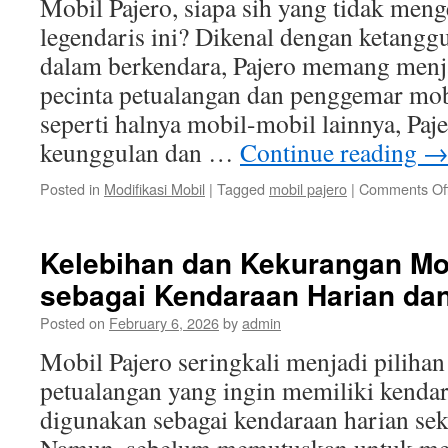
Mobil Pajero, siapa sih yang tidak me
legendaris ini? Dikenal dengan ketang
dalam berkendara, Pajero memang menjad
pecinta petualangan dan penggemar mo
seperti halnya mobil-mobil lainnya, Paj
keunggulan dan …
Continue reading
Posted in
Modifikasi Mobil
|
Tagged
mobil pajero
|
Comments Of
Kelebihan dan Kekurangan Mob
sebagai Kendaraan Harian dan
Posted on
February 6, 2026
by
admin
Mobil Pajero seringkali menjadi pilihan
petualangan yang ingin memiliki kendar
digunakan sebagai kendaraan harian sek