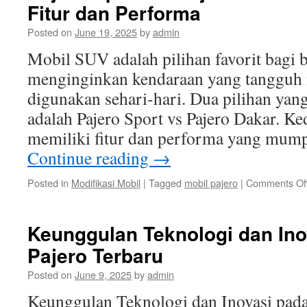
Fitur dan Performa
Posted on
June 19, 2025
by
admin
Mobil SUV adalah pilihan favorit bagi 
menginginkan kendaraan yang tangguh
digunakan sehari-hari. Dua pilihan yan
adalah Pajero Sport vs Pajero Dakar. K
memiliki fitur dan performa yang mu
Continue reading
→
Posted in
Modifikasi Mobil
|
Tagged
mobil pajero
|
Comments Of
Keunggulan Teknologi dan Ino
Pajero Terbaru
Posted on
June 9, 2025
by
admin
Keunggulan Teknologi dan Inovasi pada