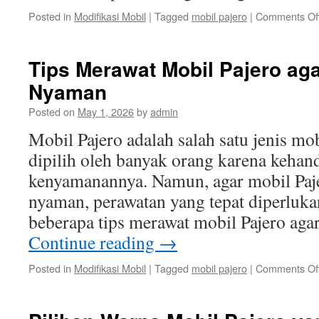
Posted in
Modifikasi Mobil
|
Tagged
mobil pajero
|
Comments Of
Tips Merawat Mobil Pajero ag
Nyaman
Posted on
May 1, 2026
by
admin
Mobil Pajero adalah salah satu jenis m
dipilih oleh banyak orang karena kehan
kenyamanannya. Namun, agar mobil Paje
nyaman, perawatan yang tepat diperluka
beberapa tips merawat mobil Pajero aga
Continue reading
→
Posted in
Modifikasi Mobil
|
Tagged
mobil pajero
|
Comments Of