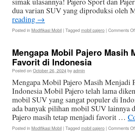
simak ulasannya! Pajero Sport dan Paj
dua varian SUV yang diproduksi oleh 
reading
→
Posted in
Modifikasi Mobil
|
Tagged
mobil pajero
|
Comments Of
Mengapa Mobil Pajero Masih M
Favorit di Indonesia
Posted on
October 26, 2024
by
admin
Mengapa Mobil Pajero Masih Menjadi Pi
Indonesia Mobil Pajero telah lama diken
mobil SUV yang sangat populer di Indo
ada banyak pilihan mobil SUV lainnya 
Pajero masih tetap menjadi favorit …
Co
Posted in
Modifikasi Mobil
|
Tagged
mobil pajero
|
Comments Of