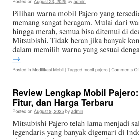
Posted on
August 23, 2025
by
admin
Pilihan warna mobil Pajero yang tersedi
memang sangat beragam. Mulai dari warn
hingga merah, semua bisa ditemui di dea
Mitsubishi. Tidak heran jika banyak k
dalam memilih warna yang sesuai den
→
Posted in
Modifikasi Mobil
|
Tagged
mobil pajero
|
Comments Of
Review Lengkap Mobil Pajero: 
Fitur, dan Harga Terbaru
Posted on
August 9, 2025
by
admin
Mitsubishi Pajero telah lama menjadi s
legendaris yang banyak digemari di Indon