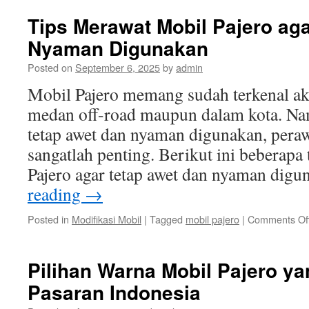
Tips Merawat Mobil Pajero ag
Nyaman Digunakan
Posted on
September 6, 2025
by
admin
Mobil Pajero memang sudah terkenal a
medan off-road maupun dalam kota. Nam
tetap awet dan nyaman digunakan, pera
sangatlah penting. Berikut ini beberapa
Pajero agar tetap awet dan nyaman dig
reading
→
Posted in
Modifikasi Mobil
|
Tagged
mobil pajero
|
Comments Of
Pilihan Warna Mobil Pajero ya
Pasaran Indonesia