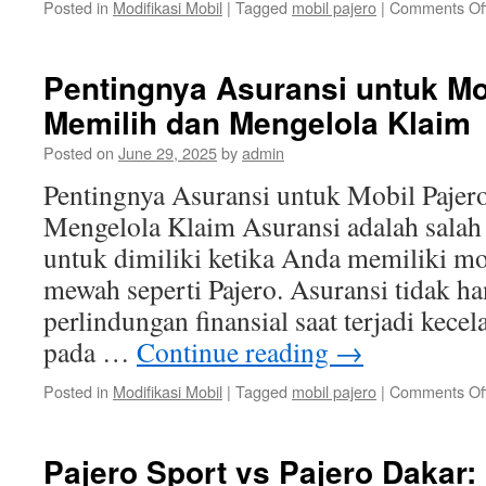
Posted in
Modifikasi Mobil
|
Tagged
mobil pajero
|
Comments Of
Pentingnya Asuransi untuk Mob
Memilih dan Mengelola Klaim
Posted on
June 29, 2025
by
admin
Pentingnya Asuransi untuk Mobil Pajer
Mengelola Klaim Asuransi adalah salah 
untuk dimiliki ketika Anda memiliki mo
mewah seperti Pajero. Asuransi tidak 
perlindungan finansial saat terjadi kece
pada …
Continue reading
→
Posted in
Modifikasi Mobil
|
Tagged
mobil pajero
|
Comments Of
Pajero Sport vs Pajero Dakar