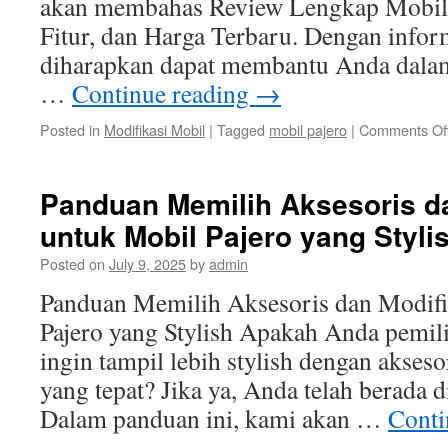
akan membahas Review Lengkap Mobil Pa
Fitur, dan Harga Terbaru. Dengan infor
diharapkan dapat membantu Anda dala
…
Continue reading
→
Posted in
Modifikasi Mobil
|
Tagged
mobil pajero
|
Comments Of
Panduan Memilih Aksesoris da
untuk Mobil Pajero yang Styli
Posted on
July 9, 2025
by
admin
Panduan Memilih Aksesoris dan Modifi
Pajero yang Stylish Apakah Anda pemil
ingin tampil lebih stylish dengan akseso
yang tepat? Jika ya, Anda telah berada d
Dalam panduan ini, kami akan …
Conti