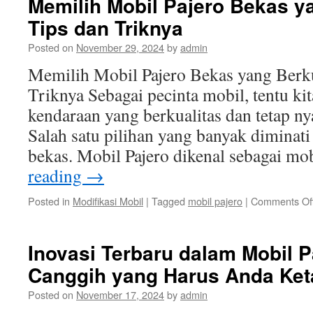
Memilih Mobil Pajero Bekas ya
Tips dan Triknya
Posted on
November 29, 2024
by
admin
Memilih Mobil Pajero Bekas yang Berku
Triknya Sebagai pecinta mobil, tentu kit
kendaraan yang berkualitas dan tetap n
Salah satu pilihan yang banyak diminati
bekas. Mobil Pajero dikenal sebagai 
reading
→
Posted in
Modifikasi Mobil
|
Tagged
mobil pajero
|
Comments Of
Inovasi Terbaru dalam Mobil Pa
Canggih yang Harus Anda Ket
Posted on
November 17, 2024
by
admin