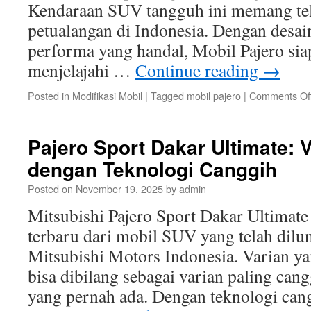
Kendaraan SUV tangguh ini memang tel
petualangan di Indonesia. Dengan desa
performa yang handal, Mobil Pajero si
menjelajahi …
Continue reading
→
Posted in
Modifikasi Mobil
|
Tagged
mobil pajero
|
Comments Of
Pajero Sport Dakar Ultimate: 
dengan Teknologi Canggih
Posted on
November 19, 2025
by
admin
Mitsubishi Pajero Sport Dakar Ultimat
terbaru dari mobil SUV yang telah dilu
Mitsubishi Motors Indonesia. Varian y
bisa dibilang sebagai varian paling cang
yang pernah ada. Dengan teknologi cang