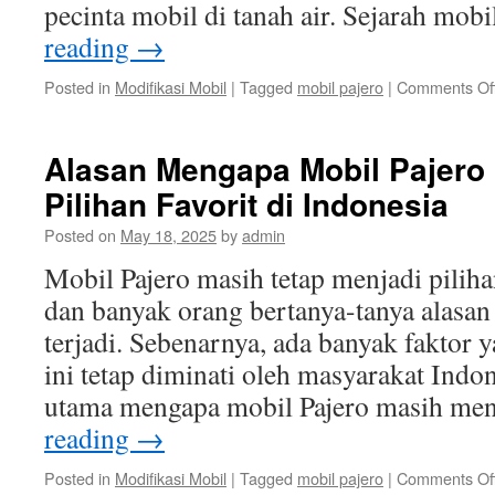
pecinta mobil di tanah air. Sejarah mob
reading
→
Posted in
Modifikasi Mobil
|
Tagged
mobil pajero
|
Comments Of
Alasan Mengapa Mobil Pajero
Pilihan Favorit di Indonesia
Posted on
May 18, 2025
by
admin
Mobil Pajero masih tetap menjadi pilihan
dan banyak orang bertanya-tanya alasan
terjadi. Sebenarnya, ada banyak faktor
ini tetap diminati oleh masyarakat Indon
utama mengapa mobil Pajero masih me
reading
→
Posted in
Modifikasi Mobil
|
Tagged
mobil pajero
|
Comments Of