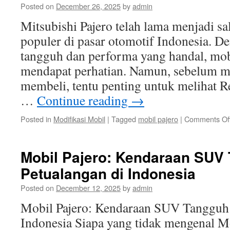
Posted on
December 26, 2025
by
admin
Mitsubishi Pajero telah lama menjadi s
populer di pasar otomotif Indonesia. D
tangguh dan performa yang handal, mob
mendapat perhatian. Namun, sebelum 
membeli, tentu penting untuk melihat 
…
Continue reading
→
Posted in
Modifikasi Mobil
|
Tagged
mobil pajero
|
Comments Of
Mobil Pajero: Kendaraan SUV
Petualangan di Indonesia
Posted on
December 12, 2025
by
admin
Mobil Pajero: Kendaraan SUV Tangguh 
Indonesia Siapa yang tidak mengenal M