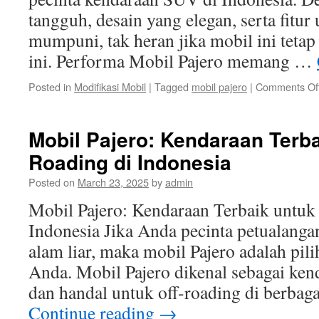
tangguh, desain yang elegan, serta fitu
mumpuni, tak heran jika mobil ini tetap
ini. Performa Mobil Pajero memang …
Posted in
Modifikasi Mobil
|
Tagged
mobil pajero
|
Comments Of
Mobil Pajero: Kendaraan Terba
Roading di Indonesia
Posted on
March 23, 2025
by
admin
Mobil Pajero: Kendaraan Terbaik untuk
Indonesia Jika Anda pecinta petualanga
alam liar, maka mobil Pajero adalah pili
Anda. Mobil Pajero dikenal sebagai ke
dan handal untuk off-roading di berba
Continue reading
→