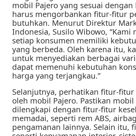
mobil Pajero yang sesuai dengan
harus mengorbankan fitur-fitur 
butuhkan. Menurut Direktur Mark
Indonesia, Susilo Wibowo, “Kami
setiap konsumen memiliki kebut
yang berbeda. Oleh karena itu, k
untuk menyediakan berbagai vari
dapat memenuhi kebutuhan kon
harga yang terjangkau.”
Selanjutnya, perhatikan fitur-fitu
oleh mobil Pajero. Pastikan mobil
dilengkapi dengan fitur-fitur kes
memadai, seperti rem ABS, airbag,
pengamanan lainnya. Selain itu, fit
seperti kenyamanan interior, sist