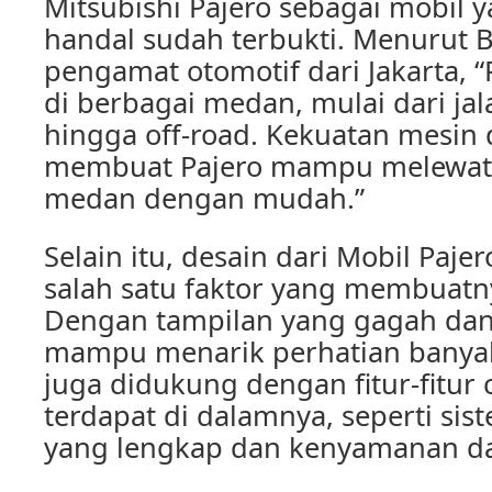
Mitsubishi Pajero sebagai mobil 
handal sudah terbukti. Menurut B
pengamat otomotif dari Jakarta, “
di berbagai medan, mulai dari j
hingga off-road. Kekuatan mesin
membuat Pajero mampu melewati 
medan dengan mudah.”
Selain itu, desain dari Mobil Paje
salah satu faktor yang membuatny
Dengan tampilan yang gagah dan
mampu menarik perhatian banyak 
juga didukung dengan fitur-fitur
terdapat di dalamnya, seperti sis
yang lengkap dan kenyamanan d