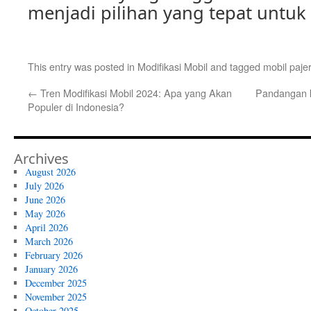
menjadi pilihan yang tepat untuk
This entry was posted in
Modifikasi Mobil
and tagged
mobil paje
←
Tren Modifikasi Mobil 2024: Apa yang Akan
Pandangan k
Populer di Indonesia?
Archives
August 2026
July 2026
June 2026
May 2026
April 2026
March 2026
February 2026
January 2026
December 2025
November 2025
October 2025