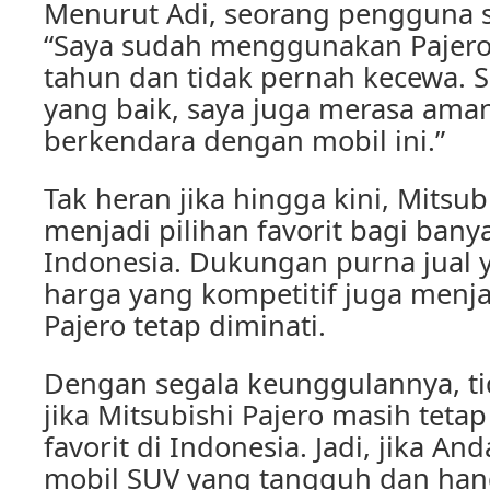
Menurut Adi, seorang pengguna se
“Saya sudah menggunakan Pajero
tahun dan tidak pernah kecewa. S
yang baik, saya juga merasa ama
berkendara dengan mobil ini.”
Tak heran jika hingga kini, Mitsub
menjadi pilihan favorit bagi bany
Indonesia. Dukungan purna jual y
harga yang kompetitif juga menj
Pajero tetap diminati.
Dengan segala keunggulannya, t
jika Mitsubishi Pajero masih tetap
favorit di Indonesia. Jadi, jika A
mobil SUV yang tangguh dan hand