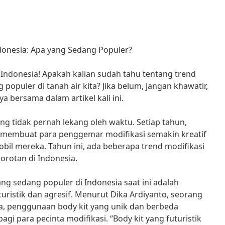
ndonesia: Apa yang Sedang Populer?
i Indonesia! Apakah kalian sudah tahu tentang trend
 populer di tanah air kita? Jika belum, jangan khawatir,
 bersama dalam artikel kali ini.
g tidak pernah lekang oleh waktu. Setiap tahun,
g membuat para penggemar modifikasi semakin kreatif
il mereka. Tahun ini, ada beberapa trend modifikasi
orotan di Indonesia.
ang sedang populer di Indonesia saat ini adalah
uristik dan agresif. Menurut Dika Ardiyanto, seorang
rta, penggunaan body kit yang unik dan berbeda
bagi para pecinta modifikasi. “Body kit yang futuristik