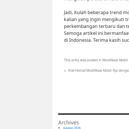
Jadi, itulah beberapa trend mo
kalian yang ingin mengikuti t
perkembangan terbaru dan te
Semoga artikel ini bermanfaa
di Indonesia. Terima kasih 
This entry was posted in
Modifikasi Mobil
←
Kiat Hemat Modifikasi Mobil Aja deng
Archives
August 2026