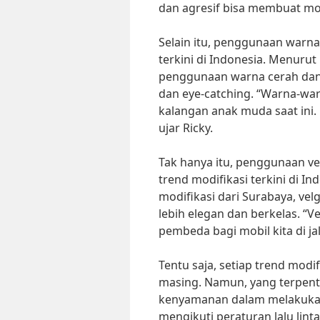
dan agresif bisa membuat mobi
Selain itu, penggunaan warna
terkini di Indonesia. Menurut
penggunaan warna cerah dan 
dan eye-catching. “Warna-wa
kalangan anak muda saat ini. 
ujar Ricky.
Tak hanya itu, penggunaan ve
trend modifikasi terkini di 
modifikasi dari Surabaya, vel
lebih elegan dan berkelas. “V
pembeda bagi mobil kita di jal
Tentu saja, setiap trend modi
masing. Namun, yang terpen
kenyamanan dalam melakukan 
mengikuti peraturan lalu lint