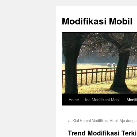
Skip
to
Modifikasi Mobil
content
Home
Ide Modifikasi Mobil
Modif
←
Kiat Hemat Modifikasi Mobil Aja deng
Trend Modifikasi Terk