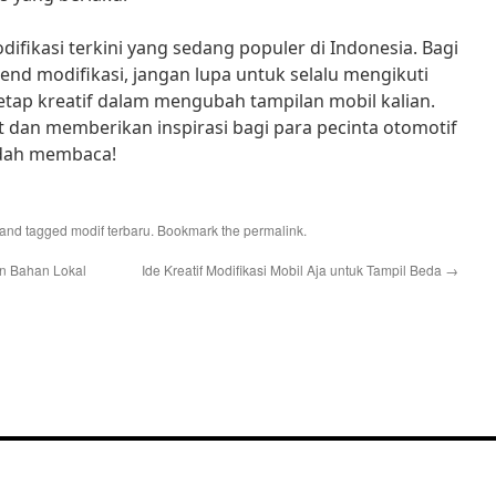
difikasi terkini yang sedang populer di Indonesia. Bagi
rend modifikasi, jangan lupa untuk selalu mengikuti
tap kreatif dalam mengubah tampilan mobil kalian.
t dan memberikan inspirasi bagi para pecinta otomotif
sudah membaca!
and tagged
modif terbaru
. Bookmark the
permalink
.
an Bahan Lokal
Ide Kreatif Modifikasi Mobil Aja untuk Tampil Beda
→