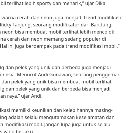
l terlihat lebih sporty dan menarik,” ujar Dika.
-warna cerah dan neon juga menjadi trend modifikasi
 Ricky Tanjung, seorang modifikator dari Bandung,
neon bisa membuat mobil terlihat lebih mencolok
rna cerah dan neon memang sedang populer di
Hal ini juga berdampak pada trend modifikasi mobil,”
lg dan pelek yang unik dan berbeda juga menjadi
Indonesia. Menurut Andi Gunawan, seorang penggemar
g dan pelek yang unik bisa membuat mobil terlihat
elg dan pelek yang unik dan berbeda bisa menjadi
an raya,” ujar Andi.
fikasi memiliki keunikan dan kelebihannya masing-
ting adalah selalu mengutamakan keselamatan dan
modifikasi mobil. Jangan lupa juga untuk selalu
as yang berlaku.