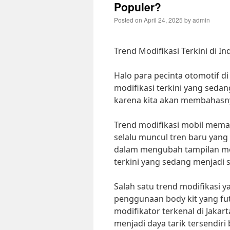
Populer?
Posted on
April 24, 2025
by
admin
Trend Modifikasi Terkini di I
Halo para pecinta otomotif d
modifikasi terkini yang sedang
karena kita akan membahasnya
Trend modifikasi mobil meman
selalu muncul tren baru yan
dalam mengubah tampilan mob
terkini yang sedang menjadi s
Salah satu trend modifikasi y
penggunaan body kit yang fut
modifikator terkenal di Jaka
menjadi daya tarik tersendiri 