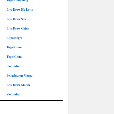
Togel Hongkong
Live Draw Hk Lotto
Live Draw Sdy
Live Draw China
Bupatitogel
Togel China
Togel China
Slot Pulsa
Pengeluaran Macau
Live Draw Macau
Slot Pulsa