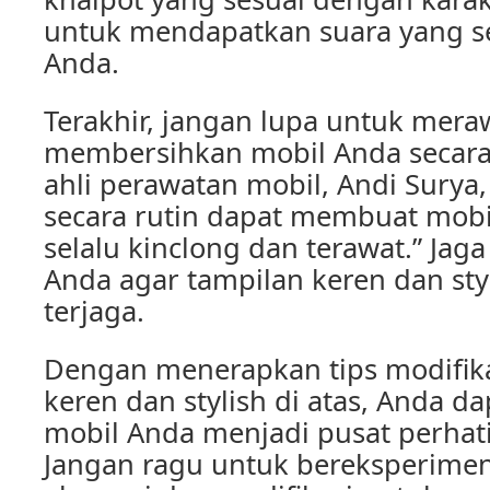
untuk mendapatkan suara yang s
Anda.
Terakhir, jangan lupa untuk mera
membersihkan mobil Anda secara
ahli perawatan mobil, Andi Surya
secara rutin dapat membuat mobil
selalu kinclong dan terawat.” Jag
Anda agar tampilan keren dan sty
terjaga.
Dengan menerapkan tips modifika
keren dan stylish di atas, Anda 
mobil Anda menjadi pusat perhatia
Jangan ragu untuk bereksperime