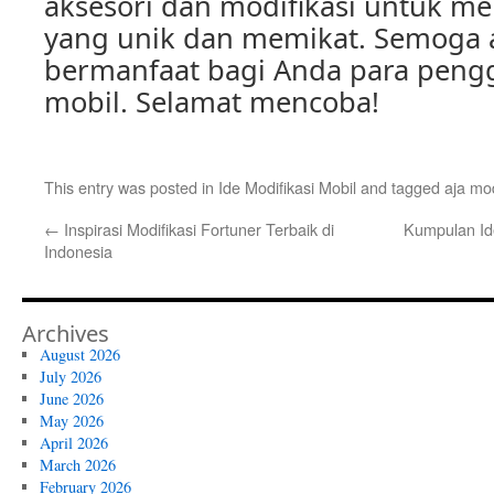
aksesori dan modifikasi untuk m
yang unik dan memikat. Semoga ar
bermanfaat bagi Anda para peng
mobil. Selamat mencoba!
This entry was posted in
Ide Modifikasi Mobil
and tagged
aja mod
←
Inspirasi Modifikasi Fortuner Terbaik di
Kumpulan Id
Indonesia
Archives
August 2026
July 2026
June 2026
May 2026
April 2026
March 2026
February 2026