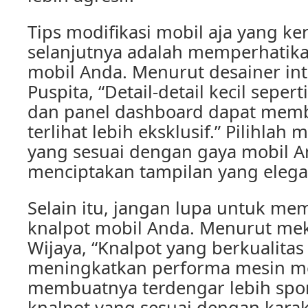
Tips modifikasi mobil aja yang ker
selanjutnya adalah memperhatika
mobil Anda. Menurut desainer int
Puspita, “Detail-detail kecil sepert
dan panel dashboard dapat mem
terlihat lebih eksklusif.” Pilihlah
yang sesuai dengan gaya mobil 
menciptakan tampilan yang elega
Selain itu, jangan lupa untuk me
knalpot mobil Anda. Menurut meka
Wijaya, “Knalpot yang berkualitas
meningkatkan performa mesin m
membuatnya terdengar lebih sport
knalpot yang sesuai dengan kara