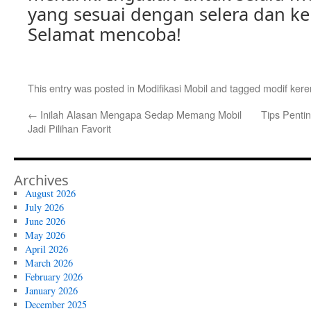
yang sesuai dengan selera dan k
Selamat mencoba!
This entry was posted in
Modifikasi Mobil
and tagged
modif kere
←
Inilah Alasan Mengapa Sedap Memang Mobil
Tips Penti
Jadi Pilihan Favorit
Archives
August 2026
July 2026
June 2026
May 2026
April 2026
March 2026
February 2026
January 2026
December 2025