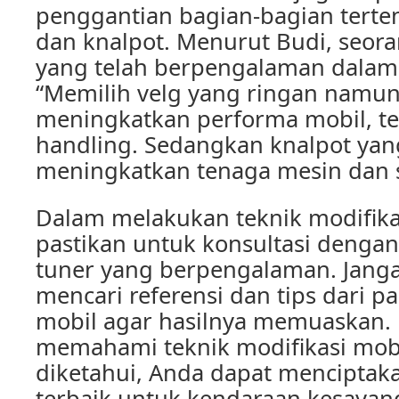
penggantian bagian-bagian terten
dan knalpot. Menurut Budi, seora
yang telah berpengalaman dalam 
“Memilih velg yang ringan namun
meningkatkan performa mobil, t
handling. Sedangkan knalpot yan
meningkatkan tenaga mesin dan s
Dalam melakukan teknik modifikas
pastikan untuk konsultasi denga
tuner yang berpengalaman. Jang
mencari referensi dan tips dari pa
mobil agar hasilnya memuaskan.
memahami teknik modifikasi mobi
diketahui, Anda dapat menciptak
terbaik untuk kendaraan kesayan