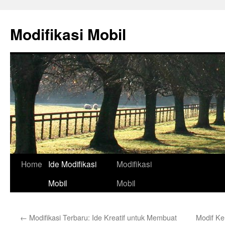
Skip
to
Modifikasi Mobil
content
Home
Ide Modifikasi
Modifikasi
Mobil
Mobil
←
Modifikasi Terbaru: Ide Kreatif untuk Membuat
Modif Ke