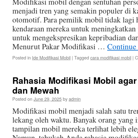
Modifikasi mobil dengan sentuhan pers
menjadi tren yang semakin populer di k
otomotif. Para pemilik mobil tidak lagi
kendaraan mereka untuk meningkatkan p
untuk mengekspresikan kepribadian dan
Menurut Pakar Modifikasi …
Continue
Posted in
Ide Modifikasi Mobil
|
Tagged
cara modifikasi mobil
|
C
Rahasia Modifikasi Mobil agar
dan Mewah
Posted on
June 29, 2025
by
admin
Modifikasi mobil menjadi salah satu tre
lekang oleh waktu. Banyak orang yang
tampilan mobil mereka terlihat lebih e
Namun, tahukah Anda rahasia modifikasi