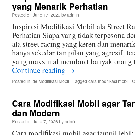
yang Menarik Perhatian
Posted on
June 17, 2026
by
admin
Inspirasi Modifikasi Mobil ala Street 
Perhatian Siapa yang tidak terpesona d
ala street racing yang keren dan menari
hanya sekedar tampilan yang agresif, te
yang maksimal membuat banyak orang t
Continue reading
→
Posted in
Ide Modifikasi Mobil
|
Tagged
cara modifikasi mobil
|
C
Cara Modifikasi Mobil agar Ta
dan Modern
Posted on
June 7, 2026
by
admin
Cara modifikasi mobil agar tampil lebi