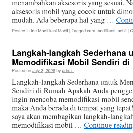
menambahkan aksesoris yang sesuai. 
aksesoris mobil yang cocok untuk dimod
mudah. Ada beberapa hal yang …
Cont
Posted in
Ide Modifikasi Mobil
|
Tagged
cara modifikasi mobil
|
C
Langkah-langkah Sederhana 
Memodifikasi Mobil Sendiri d
Posted on
July 3, 2026
by
admin
Langkah-langkah Sederhana untuk Mem
Sendiri di Rumah Apakah Anda pengge
ingin mencoba memodifikasi mobil sendi
maka Anda berada di tempat yang tepat! 
saya akan membagikan langkah-langkah
memodifikasi mobil …
Continue readi