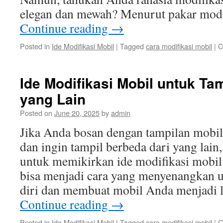
elegan dan mewah? Menurut pakar modi
Continue reading
→
Posted in
Ide Modifikasi Mobil
|
Tagged
cara modifikasi mobil
|
C
Ide Modifikasi Mobil untuk Ta
yang Lain
Posted on
June 20, 2025
by
admin
Jika Anda bosan dengan tampilan mobi
dan ingin tampil berbeda dari yang lain
untuk memikirkan ide modifikasi mobil
bisa menjadi cara yang menyenangkan 
diri dan membuat mobil Anda menjadi l
Continue reading
→
Posted in
Ide Modifikasi Mobil
|
Tagged
cara modifikasi mobil
|
C