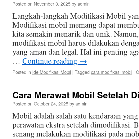
Posted on
November 3, 2025
by
admin
Langkah-langkah Modifikasi Mobil ya
Modifikasi mobil memang dapat membu
kita semakin menarik dan unik. Namun, 
modifikasi mobil harus dilakukan deng
yang aman dan legal. Hal ini penting aga
…
Continue reading
→
Posted in
Ide Modifikasi Mobil
|
Tagged
cara modifikasi mobil
|
C
Cara Merawat Mobil Setelah D
Posted on
October 24, 2025
by
admin
Mobil adalah salah satu kendaraan ya
perawatan ekstra setelah dimodifikasi.
senang melakukan modifikasi pada mob