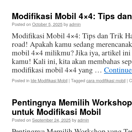
Modifikasi Mobil 4×4: Tips dan
Posted on
October 5, 2025
by
admin
Modifikasi Mobil 4×4: Tips dan Trik Hal
road! Apakah kamu sedang merencanaka
mobil 4×4 milikmu? Jika iya, artikel in
kamu! Kali ini, kita akan membahas sepu
modifikasi mobil 4×4 yang …
Continue
Posted in
Ide Modifikasi Mobil
|
Tagged
cara modifikasi mobil
|
C
Pentingnya Memilih Workshop
untuk Modifikasi Mobil
Posted on
September 24, 2025
by
admin
Pentingnya Memilih Workshop yang Tep