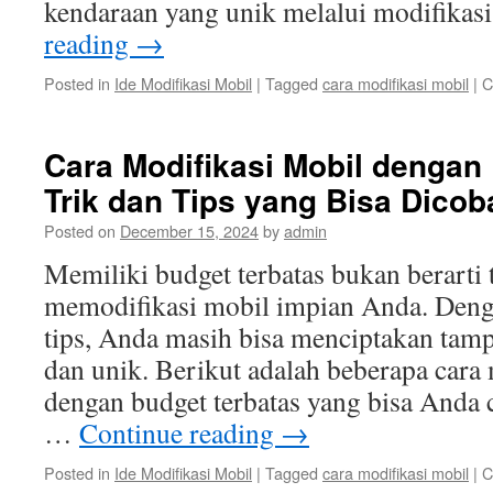
kendaraan yang unik melalui modifika
reading
→
Posted in
Ide Modifikasi Mobil
|
Tagged
cara modifikasi mobil
|
C
Cara Modifikasi Mobil dengan
Trik dan Tips yang Bisa Dicob
Posted on
December 15, 2024
by
admin
Memiliki budget terbatas bukan berarti 
memodifikasi mobil impian Anda. Denga
tips, Anda masih bisa menciptakan tamp
dan unik. Berikut adalah beberapa cara
dengan budget terbatas yang bisa Anda 
…
Continue reading
→
Posted in
Ide Modifikasi Mobil
|
Tagged
cara modifikasi mobil
|
C