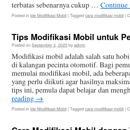
terbatas sebenarnya cukup …
Continue
Posted in
Ide Modifikasi Mobil
|
Tagged
cara modifikasi mobil
|
C
Tips Modifikasi Mobil untuk P
Posted on
September 2, 2025
by
admin
Modifikasi mobil adalah salah satu hobi
di kalangan pecinta otomotif. Bagi pem
memulai modifikasi mobil, ada beberapa
yang perlu diikuti agar hasilnya maksi
tips ini, pemula dapat belajar dan men
reading
→
Posted in
Ide Modifikasi Mobil
|
Tagged
cara modifikasi mobil
|
C