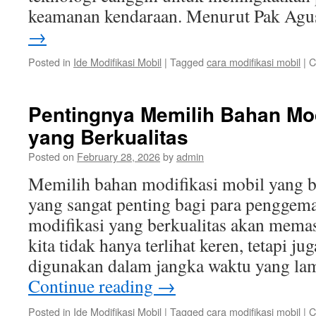
keamanan kendaraan. Menurut Pak Ag
→
Posted in
Ide Modifikasi Mobil
|
Tagged
cara modifikasi mobil
|
C
Pentingnya Memilih Bahan Mod
yang Berkualitas
Posted on
February 28, 2026
by
admin
Memilih bahan modifikasi mobil yang be
yang sangat penting bagi para penggem
modifikasi yang berkualitas akan mema
kita tidak hanya terlihat keren, tetapi 
digunakan dalam jangka waktu yang l
Continue reading
→
Posted in
Ide Modifikasi Mobil
|
Tagged
cara modifikasi mobil
|
C