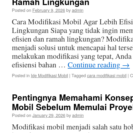
Ramah Lingkungan
Posted on
February 9, 2026
by
admin
Cara Modifikasi Mobil Agar Lebih Efi
Lingkungan Siapa yang tidak ingin memi
efisien dan ramah lingkungan? Modifika
menjadi solusi untuk mencapai hal ters
melakukan modifikasi yang tepat, Anda
efisiensi bahan …
Continue reading
→
Posted in
Ide Modifikasi Mobil
|
Tagged
cara modifikasi mobil
|
C
Pentingnya Memahami Konsep
Mobil Sebelum Memulai Proye
Posted on
January 29, 2026
by
admin
Modifikasi mobil menjadi salah satu ho