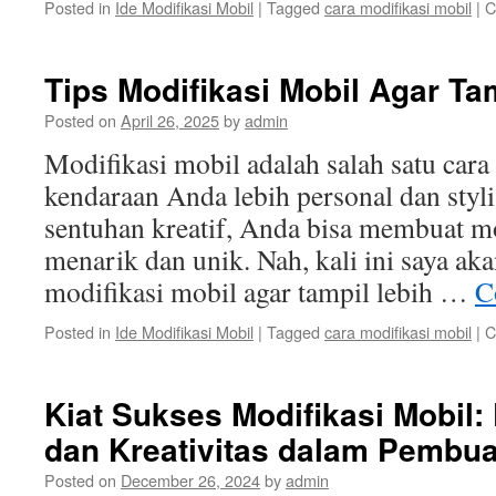
Posted in
Ide Modifikasi Mobil
|
Tagged
cara modifikasi mobil
|
C
Tips Modifikasi Mobil Agar Tam
Posted on
April 26, 2025
by
admin
Modifikasi mobil adalah salah satu car
kendaraan Anda lebih personal dan styli
sentuhan kreatif, Anda bisa membuat mo
menarik dan unik. Nah, kali ini saya aka
modifikasi mobil agar tampil lebih …
C
Posted in
Ide Modifikasi Mobil
|
Tagged
cara modifikasi mobil
|
C
Kiat Sukses Modifikasi Mobil: 
dan Kreativitas dalam Pembu
Posted on
December 26, 2024
by
admin