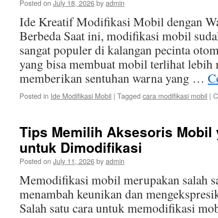
Posted on
July 18, 2026
by
admin
Ide Kreatif Modifikasi Mobil dengan W
Berbeda Saat ini, modifikasi mobil sud
sangat populer di kalangan pecinta otomo
yang bisa membuat mobil terlihat lebih
memberikan sentuhan warna yang …
C
Posted in
Ide Modifikasi Mobil
|
Tagged
cara modifikasi mobil
|
C
Tips Memilih Aksesoris Mobil
untuk Dimodifikasi
Posted on
July 11, 2026
by
admin
Memodifikasi mobil merupakan salah sa
menambah keunikan dan mengekspresika
Salah satu cara untuk memodifikasi mob