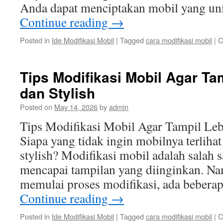
Anda dapat menciptakan mobil yang u
Continue reading
→
Posted in
Ide Modifikasi Mobil
|
Tagged
cara modifikasi mobil
|
C
Tips Modifikasi Mobil Agar Ta
dan Stylish
Posted on
May 14, 2026
by
admin
Tips Modifikasi Mobil Agar Tampil Leb
Siapa yang tidak ingin mobilnya terlihat
stylish? Modifikasi mobil adalah salah s
mencapai tampilan yang diinginkan. N
memulai proses modifikasi, ada beberap
Continue reading
→
Posted in
Ide Modifikasi Mobil
|
Tagged
cara modifikasi mobil
|
C