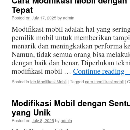
Cara Modifikasi Mobil dengan
Tepat
Posted on
July 17, 2025
by
admin
Modifikasi mobil adalah hal yang serin
pemilik mobil untuk memberikan tampil
menarik dan meningkatkan performa ke
Namun, tidak semua orang bisa melaku
dengan baik dan benar. Diperlukan tekni
modifikasi mobil …
Continue reading
Posted in
Ide Modifikasi Mobil
|
Tagged
cara modifikasi mobil
|
C
Modifikasi Mobil dengan Sent
yang Unik
Posted on
July 8, 2025
by
admin