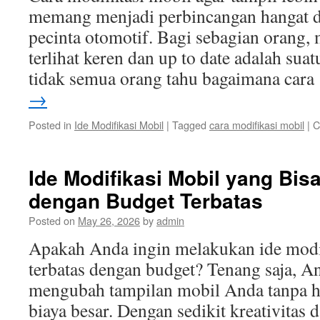
memang menjadi perbincangan hangat d
pecinta otomotif. Bagi sebagian orang,
terlihat keren dan up to date adalah su
tidak semua orang tahu bagaimana car
→
Posted in
Ide Modifikasi Mobil
|
Tagged
cara modifikasi mobil
|
C
Ide Modifikasi Mobil yang Bis
dengan Budget Terbatas
Posted on
May 26, 2026
by
admin
Apakah Anda ingin melakukan ide modi
terbatas dengan budget? Tenang saja, A
mengubah tampilan mobil Anda tanpa 
biaya besar. Dengan sedikit kreativitas d