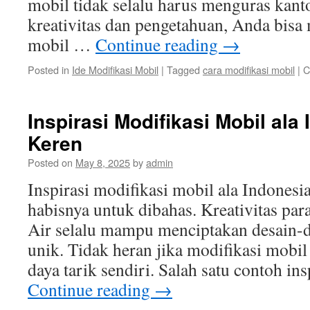
mobil tidak selalu harus menguras kant
kreativitas dan pengetahuan, Anda bis
mobil …
Continue reading
→
Posted in
Ide Modifikasi Mobil
|
Tagged
cara modifikasi mobil
|
C
Inspirasi Modifikasi Mobil ala
Keren
Posted on
May 8, 2025
by
admin
Inspirasi modifikasi mobil ala Indones
habisnya untuk dibahas. Kreativitas par
Air selalu mampu menciptakan desain-d
unik. Tidak heran jika modifikasi mobil
daya tarik sendiri. Salah satu contoh in
Continue reading
→