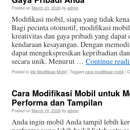
Posted on
March 23, 2026
by
admin
Modifikasi mobil, siapa yang tidak kenal
Bagi pecinta otomotif, modifikasi mobi
kreativitas dan gaya pribadi yang dapat
kendaraan kesayangan. Dengan memodif
dapat mengekspresikan kepribadian dan
secara unik. Menurut …
Continue read
Posted in
Ide Modifikasi Mobil
|
Tagged
cara modifikasi mobil
|
C
Cara Modifikasi Mobil untuk 
Performa dan Tampilan
Posted on
March 16, 2026
by
admin
Anda ingin mobil Anda tampil lebih ke