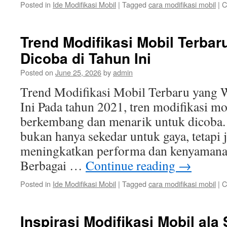
Posted in
Ide Modifikasi Mobil
|
Tagged
cara modifikasi mobil
|
C
Trend Modifikasi Mobil Terbar
Dicoba di Tahun Ini
Posted on
June 25, 2026
by
admin
Trend Modifikasi Mobil Terbaru yang 
Ini Pada tahun 2021, tren modifikasi m
berkembang dan menarik untuk dicoba.
bukan hanya sekedar untuk gaya, tetapi 
meningkatkan performa dan kenyamanan
Berbagai …
Continue reading
→
Posted in
Ide Modifikasi Mobil
|
Tagged
cara modifikasi mobil
|
C
Inspirasi Modifikasi Mobil ala