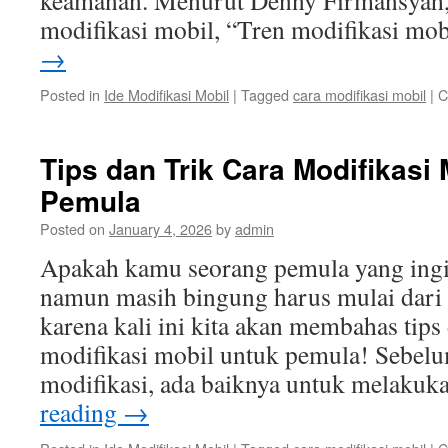
keamanan. Menurut Denny Firmansyah, 
modifikasi mobil, “Tren modifikasi mo
→
Posted in
Ide Modifikasi Mobil
|
Tagged
cara modifikasi mobil
|
C
Tips dan Trik Cara Modifikasi 
Pemula
Posted on
January 4, 2026
by
admin
Apakah kamu seorang pemula yang ingi
namun masih bingung harus mulai dari 
karena kali ini kita akan membahas tips 
modifikasi mobil untuk pemula! Sebel
modifikasi, ada baiknya untuk melakuk
reading
→