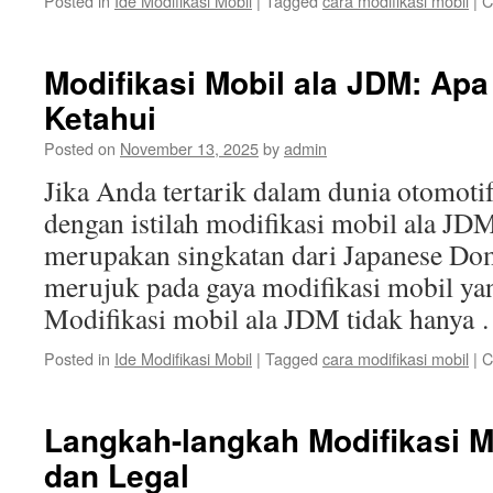
Posted in
Ide Modifikasi Mobil
|
Tagged
cara modifikasi mobil
|
C
Modifikasi Mobil ala JDM: Ap
Ketahui
Posted on
November 13, 2025
by
admin
Jika Anda tertarik dalam dunia otomotif,
dengan istilah modifikasi mobil ala JD
merupakan singkatan dari Japanese Dom
merujuk pada gaya modifikasi mobil yan
Modifikasi mobil ala JDM tidak hanya
Posted in
Ide Modifikasi Mobil
|
Tagged
cara modifikasi mobil
|
C
Langkah-langkah Modifikasi 
dan Legal