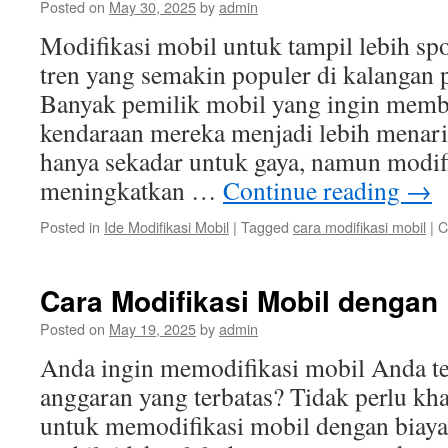
Posted on
May 30, 2025
by
admin
Modifikasi mobil untuk tampil lebih s
tren yang semakin populer di kalangan p
Banyak pemilik mobil yang ingin memb
kendaraan mereka menjadi lebih menari
hanya sekadar untuk gaya, namun modifi
meningkatkan …
Continue reading
→
Posted in
Ide Modifikasi Mobil
|
Tagged
cara modifikasi mobil
|
C
Cara Modifikasi Mobil dengan
Posted on
May 19, 2025
by
admin
Anda ingin memodifikasi mobil Anda tet
anggaran yang terbatas? Tidak perlu kha
untuk memodifikasi mobil dengan biaya