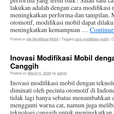
performa yang lebih baik? Salah satu c
lakukan adalah dengan cara modifikasi 
meningkatkan performa dan tampilan. 
otomotif, modifikasi mobil dapat dilak
meningkatkan kemampuan …
Continue
Posted in
Ide Modifikasi Mobil
|
Tagged
cara modifikasi mobil
|
C
Inovasi Modifikasi Mobil deng
Canggih
Posted on
March 8, 2026
by
admin
Inovasi modifikasi mobil dengan tekno
diminati oleh pecinta otomotif di Indon
tidak lagi hanya sebatas menambahkan a
mengganti warna cat, namun juga meli
teknologi canggih untuk meningkatkan