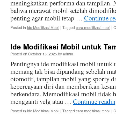
meningkatkan performa dan tampilan. N
bahwa merawat mobil setelah dimodifika
penting agar mobil tetap …
Continue r
Posted in
Ide Modifikasi Mobil
|
Tagged
cara modifikasi mobil
|
C
Ide Modifikasi Mobil untuk Ta
Posted on
October 15, 2025
by
admin
Pentingnya ide modifikasi mobil untuk t
memang tak bisa dipandang sebelah mat
otomotif, tampilan mobil yang sporty 
kepercayaan diri dan memberikan kesan
berkendara. Memodifikasi mobil tidak h
mengganti velg atau …
Continue readi
Posted in
Ide Modifikasi Mobil
|
Tagged
cara modifikasi mobil
|
C