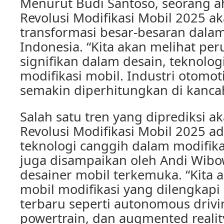
Menurut Budi Santoso, seorang ah
Revolusi Modifikasi Mobil 2025
transformasi besar-besaran dalam
Indonesia. “Kita akan melihat pe
signifikan dalam desain, teknolog
modifikasi mobil. Industri otomot
semakin diperhitungkan di kancah
Salah satu tren yang diprediksi 
Revolusi Modifikasi Mobil 2025 
teknologi canggih dalam modifikas
juga disampaikan oleh Andi Wibo
desainer mobil terkemuka. “Kita 
mobil modifikasi yang dilengkapi
terbaru seperti autonomous drivin
powertrain, dan augmented reality