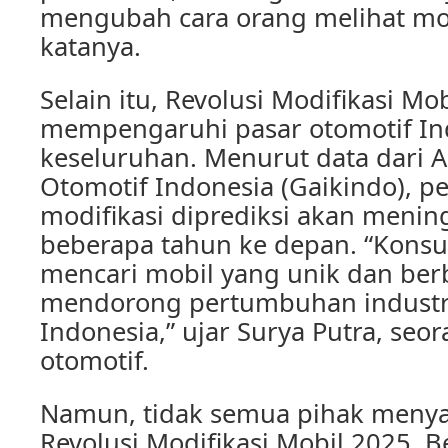
mengubah cara orang melihat mod
katanya.
Selain itu, Revolusi Modifikasi Mo
mempengaruhi pasar otomotif In
keseluruhan. Menurut data dari As
Otomotif Indonesia (Gaikindo), p
modifikasi diprediksi akan menin
beberapa tahun ke depan. “Kons
mencari mobil yang unik dan berb
mendorong pertumbuhan industri
Indonesia,” ujar Surya Putra, seor
otomotif.
Namun, tidak semua pihak meny
Revolusi Modifikasi Mobil 2025. 