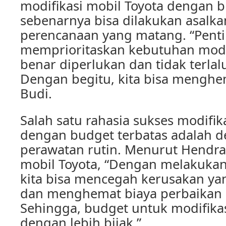
modifikasi mobil Toyota dengan b
sebenarnya bisa dilakukan asalkan
perencanaan yang matang. “Pent
memprioritaskan kebutuhan modif
benar diperlukan dan tidak terlal
Dengan begitu, kita bisa menghe
Budi.
Salah satu rahasia sukses modifik
dengan budget terbatas adalah 
perawatan rutin. Menurut Hendra
mobil Toyota, “Dengan melakukan
kita bisa mencegah kerusakan ya
dan menghemat biaya perbaikan 
Sehingga, budget untuk modifikas
dengan lebih bijak.”