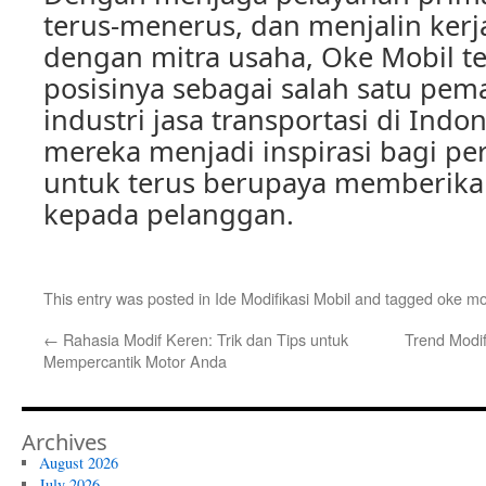
terus-menerus, dan menjalin kerj
dengan mitra usaha, Oke Mobil 
posisinya sebagai salah satu pe
industri jasa transportasi di Indo
mereka menjadi inspirasi bagi pe
untuk terus berupaya memberikan
kepada pelanggan.
This entry was posted in
Ide Modifikasi Mobil
and tagged
oke mo
←
Rahasia Modif Keren: Trik dan Tips untuk
Trend Modi
Mempercantik Motor Anda
Archives
August 2026
July 2026