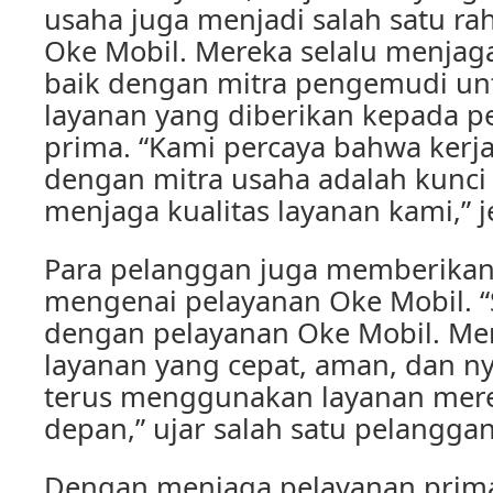
usaha juga menjadi salah satu ra
Oke Mobil. Mereka selalu menja
baik dengan mitra pengemudi u
layanan yang diberikan kepada p
prima. “Kami percaya bahwa kerj
dengan mitra usaha adalah kunc
menjaga kualitas layanan kami,” j
Para pelanggan juga memberikan t
mengenai pelayanan Oke Mobil. “
dengan pelayanan Oke Mobil. M
layanan yang cepat, aman, dan n
terus menggunakan layanan mere
depan,” ujar salah satu pelanggan
Dengan menjaga pelayanan prima,