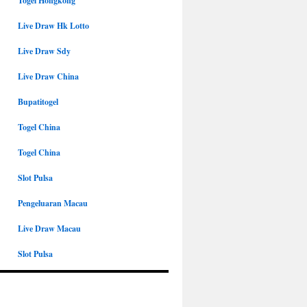
Togel Hongkong
Live Draw Hk Lotto
Live Draw Sdy
Live Draw China
Bupatitogel
Togel China
Togel China
Slot Pulsa
Pengeluaran Macau
Live Draw Macau
Slot Pulsa