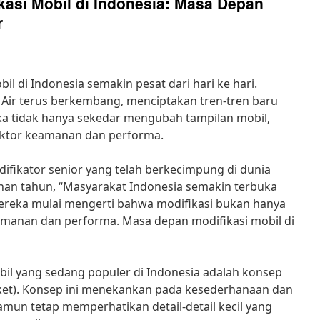
asi Mobil di Indonesia: Masa Depan
r
l di Indonesia semakin pesat dari hari ke hari.
h Air terus berkembang, menciptakan tren-tren baru
a tidak hanya sekedar mengubah tampilan mobil,
aktor keamanan dan performa.
fikator senior yang telah berkecimpung di dunia
uhan tahun, “Masyarakat Indonesia semakin terbuka
Mereka mulai mengerti bahwa modifikasi bukan hanya
keamanan dan performa. Masa depan modifikasi mobil di
obil yang sedang populer di Indonesia adalah konsep
et). Konsep ini menekankan pada kesederhanaan dan
amun tetap memperhatikan detail-detail kecil yang