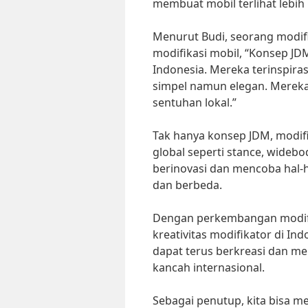
membuat mobil terlihat lebih
Menurut Budi, seorang modifi
modifikasi mobil, “Konsep JD
Indonesia. Mereka terinspiras
simpel namun elegan. Merek
sentuhan lokal.”
Tak hanya konsep JDM, modifi
global seperti stance, widebo
berinovasi dan mencoba hal-h
dan berbeda.
Dengan perkembangan modifi
kreativitas modifikator di In
dapat terus berkreasi dan m
kancah internasional.
Sebagai penutup, kita bisa m