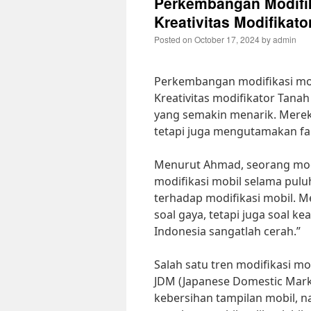
Perkembangan Modifik
Kreativitas Modifikato
Posted on
October 17, 2024
by
admin
Perkembangan modifikasi mobi
Kreativitas modifikator Tana
yang semakin menarik. Merek
tetapi juga mengutamakan f
Menurut Ahmad, seorang modi
modifikasi mobil selama pul
terhadap modifikasi mobil. 
soal gaya, tetapi juga soal 
Indonesia sangatlah cerah.”
Salah satu tren modifikasi m
JDM (Japanese Domestic Mark
kebersihan tampilan mobil, n