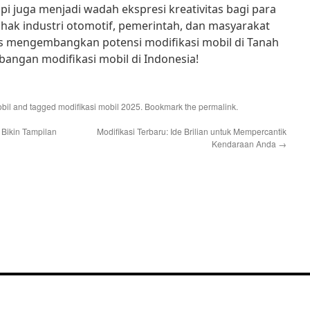
api juga menjadi wadah ekspresi kreativitas bagi para
ihak industri otomotif, pemerintah, dan masyarakat
us mengembangkan potensi modifikasi mobil di Tanah
bangan modifikasi mobil di Indonesia!
bil
and tagged
modifikasi mobil 2025
. Bookmark the
permalink
.
 Bikin Tampilan
Modifikasi Terbaru: Ide Brilian untuk Mempercantik
Kendaraan Anda
→