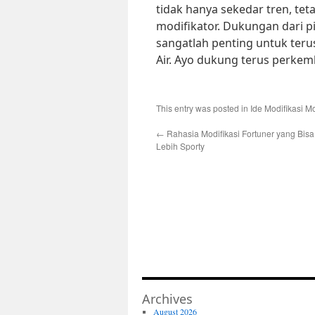
tidak hanya sekedar tren, tet
modifikator. Dukungan dari p
sangatlah penting untuk ter
Air. Ayo dukung terus perkem
This entry was posted in
Ide Modifikasi Mo
←
Rahasia Modifikasi Fortuner yang Bisa
Lebih Sporty
Archives
August 2026