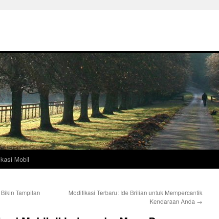
ikasi Mobil
 Bikin Tampilan
Modifikasi Terbaru: Ide Brilian untuk Mempercantik
Kendaraan Anda
→