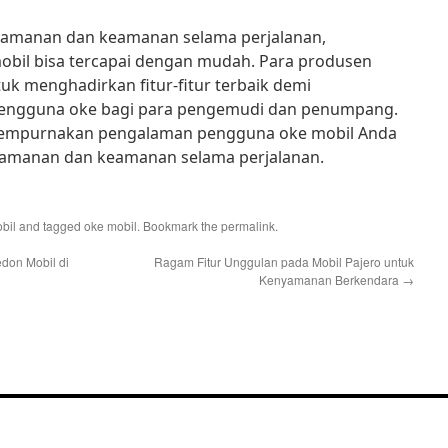
amanan dan keamanan selama perjalanan,
bil bisa tercapai dengan mudah. Para produsen
uk menghadirkan fitur-fitur terbaik demi
engguna oke bagi para pengemudi dan penumpang.
nyempurnakan pengalaman pengguna oke mobil Anda
amanan dan keamanan selama perjalanan.
bil
and tagged
oke mobil
. Bookmark the
permalink
.
don Mobil di
Ragam Fitur Unggulan pada Mobil Pajero untuk
Kenyamanan Berkendara
→