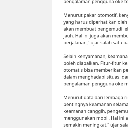
pengalaman pengguna oke te
Menurut pakar otomotif, ken
yang harus diperhatikan ole
akan membuat pengemudi lebi
jauh. Hal ini juga akan mem
perjalanan,” ujar salah satu 
Selain kenyamanan, keamanan
boleh diabaikan. Fitur-fitur 
otomatis bisa memberikan p
dalam menghadapi situasi dar
pengalaman pengguna oke mobi
Menurut data dari lembaga r
pentingnya keamanan selama 
keamanan canggih, pengemud
menggunakan mobil. Hal ini
semakin meningkat,” ujar sala