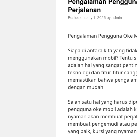
Pengalaman Pengguna
Perjalanan
Posted on
July 1, 2026
by
admin
Pengalaman Pengguna Oke Mo
Siapa di antara kita yang ti
menggunakan mobil? Tentu s
adalah hal yang sangat pent
teknologi dan fitur-fitur cang
memastikan bahwa pengalama
dengan mudah.
Salah satu hal yang harus di
pengguna oke mobil adalah k
nyaman akan membuat perjal
membuat pengemudi atau penu
yang baik, kursi yang nyama