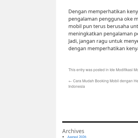
Dengan memperhatikan keny
pengalaman pengguna oke mo
mobil pun terus berusaha unt
meningkatkan pengalaman p
Jadi, jangan ragu untuk me
dengan memperhatikan keny
This entry was posted in
Ide Modifikasi Mo
←
Cara Mudah Booking Mobil dengan He
Indonesia
Archives
August 2026