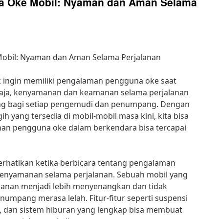
 Oke Mobil: Nyaman dan Aman Selama
bil: Nyaman dan Aman Selama Perjalanan
dak ingin memiliki pengalaman pengguna oke saat
aja, kenyamanan dan keamanan selama perjalanan
ing bagi setiap pengemudi dan penumpang. Dengan
gih yang tersedia di mobil-mobil masa kini, kita bisa
n pengguna oke dalam berkendara bisa tercapai
perhatikan ketika berbicara tentang pengalaman
enyamanan selama perjalanan. Sebuah mobil yang
anan menjadi lebih menyenangkan dan tidak
mpang merasa lelah. Fitur-fitur seperti suspensi
n, dan sistem hiburan yang lengkap bisa membuat