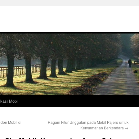
ikasi Mobil
don Mobil di
Ragam Fitur Unggulan pada Mobil Pajero untuk
Kenyamanan Berkendara
→