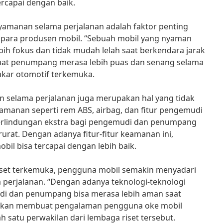
rcapai dengan baik.
yamanan selama perjalanan adalah faktor penting
h para produsen mobil. “Sebuah mobil yang nyaman
h fokus dan tidak mudah lelah saat berkendara jarak
buat penumpang merasa lebih puas dan senang selama
pakar otomotif terkemuka.
 selama perjalanan juga merupakan hal yang tidak
keamanan seperti rem ABS, airbag, dan fitur pengemudi
erlindungan ekstra bagi pengemudi dan penumpang
urat. Dengan adanya fitur-fitur keamanan ini,
l bisa tercapai dengan lebih baik.
iset terkemuka, pengguna mobil semakin menyadari
perjalanan. “Dengan adanya teknologi-teknologi
i dan penumpang bisa merasa lebih aman saat
 akan membuat pengalaman pengguna oke mobil
h satu perwakilan dari lembaga riset tersebut.