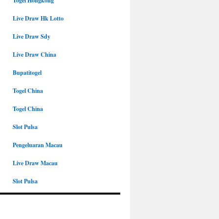
Togel Hongkong
Live Draw Hk Lotto
Live Draw Sdy
Live Draw China
Bupatitogel
Togel China
Togel China
Slot Pulsa
Pengeluaran Macau
Live Draw Macau
Slot Pulsa