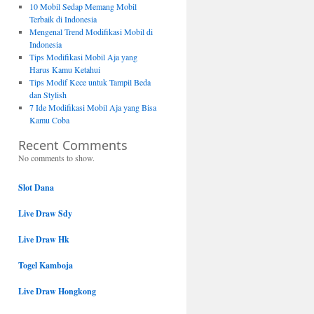
10 Mobil Sedap Memang Mobil
Terbaik di Indonesia
Mengenal Trend Modifikasi Mobil di
Indonesia
Tips Modifikasi Mobil Aja yang
Harus Kamu Ketahui
Tips Modif Kece untuk Tampil Beda
dan Stylish
7 Ide Modifikasi Mobil Aja yang Bisa
Kamu Coba
Recent Comments
No comments to show.
Slot Dana
Live Draw Sdy
Live Draw Hk
Togel Kamboja
Live Draw Hongkong