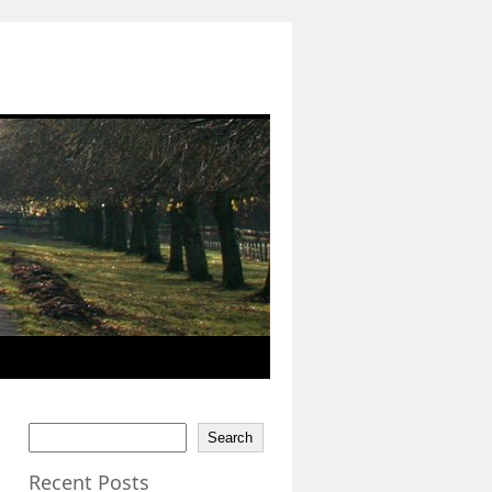
Search
Recent Posts