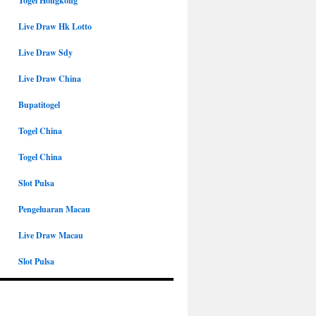
Togel Hongkong
Live Draw Hk Lotto
Live Draw Sdy
Live Draw China
Bupatitogel
Togel China
Togel China
Slot Pulsa
Pengeluaran Macau
Live Draw Macau
Slot Pulsa