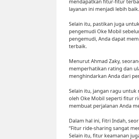
mendapatkan fitur-fitur te
layanan ini menjadi lebih baik
Selain itu, pastikan juga unt
pengemudi Oke Mobil sebelum
pengemudi, Anda dapat mema
terbaik.
Menurut Ahmad Zaky, seorang 
memperhatikan rating dan ul
menghindarkan Anda dari pe
Selain itu, jangan ragu untu
oleh Oke Mobil seperti fitur r
membuat perjalanan Anda me
Dalam hal ini, Fitri Indah, 
“Fitur ride-sharing sangat 
Selain itu, fitur keamanan j