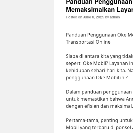
Panduan Penggunaan O
Memaksimalkan Layan
Posted on
June 8, 2025
by
admin
Panduan Penggunaan Oke Mob
Transportasi Online
Siapa di antara kita yang ti
seperti Oke Mobil? Layanan i
kehidupan sehari-hari kita.
penggunaan Oke Mobil ini?
Dalam panduan penggunaan Ok
untuk memastikan bahwa Anda
dengan efisien dan maksimal.
Pertama-tama, penting untuk
Mobil yang terbaru di ponsel