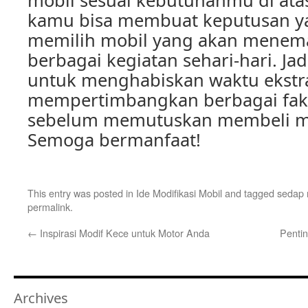
mobil sesuai kebutuhanmu di ata
kamu bisa membuat keputusan y
memilih mobil yang akan mene
berbagai kegiatan sehari-hari. Jad
untuk menghabiskan waktu ekstr
mempertimbangkan berbagai fakt
sebelum memutuskan membeli m
Semoga bermanfaat!
This entry was posted in
Ide Modifikasi Mobil
and tagged
sedap
permalink
.
←
Inspirasi Modif Kece untuk Motor Anda
Penti
Archives