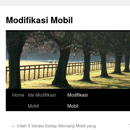
Skip
to
Modifikasi Mobil
content
Home
Ide Modifikasi
Modifikasi
Mobil
Mobil
←
Inilah 5 Variasi Sedap Memang Mobil yang