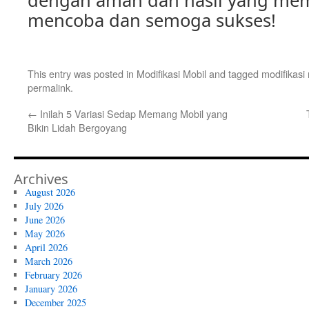
dengan aman dan hasil yang me
mencoba dan semoga sukses!
This entry was posted in
Modifikasi Mobil
and tagged
modifikasi
permalink
.
←
Inilah 5 Variasi Sedap Memang Mobil yang
Bikin Lidah Bergoyang
Archives
August 2026
July 2026
June 2026
May 2026
April 2026
March 2026
February 2026
January 2026
December 2025