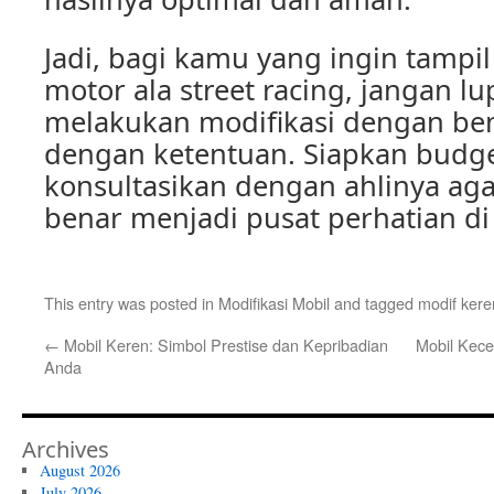
Jadi, bagi kamu yang ingin tampi
motor ala street racing, jangan l
melakukan modifikasi dengan ben
dengan ketentuan. Siapkan budg
konsultasikan dengan ahlinya ag
benar menjadi pusat perhatian di 
This entry was posted in
Modifikasi Mobil
and tagged
modif kere
←
Mobil Keren: Simbol Prestise dan Kepribadian
Mobil Kece
Anda
Archives
August 2026
July 2026