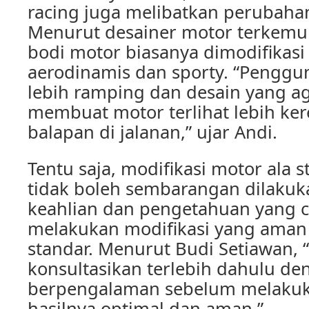
racing juga melibatkan perubaha
Menurut desainer motor terkemuk
bodi motor biasanya dimodifikasi 
aerodinamis dan sporty. “Penggu
lebih ramping dan desain yang ag
membuat motor terlihat lebih ker
balapan di jalanan,” ujar Andi.
Tentu saja, modifikasi motor ala st
tidak boleh sembarangan dilakuk
keahlian dan pengetahuan yang 
melakukan modifikasi yang aman
standar. Menurut Budi Setiawan, 
konsultasikan terlebih dahulu d
berpengalaman sebelum melakuka
hasilnya optimal dan aman.”