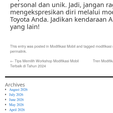
personal dan unik. Jadi, jangan r
mengekspresikan diri melalui mod
Toyota Anda. Jadikan kendaraan 
yang lain!
This entry was posted in
Modifikasi Mobil
and tagged
modifikasi 
permalink
.
←
Tips Memilih Workshop Modifikasi Mobil
Tren Modifik
Terbaik di Tahun 2024
Archives
August 2026
July 2026
June 2026
May 2026
April 2026