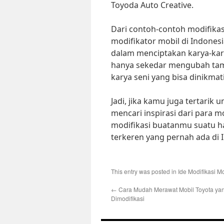
Toyoda Auto Creative.
Dari contoh-contoh modifikasi
modifikator mobil di Indones
dalam menciptakan karya-kar
hanya sekedar mengubah tam
karya seni yang bisa dinikmat
Jadi, jika kamu juga tertarik
mencari inspirasi dari para mo
modifikasi buatanmu suatu har
terkeren yang pernah ada di 
This entry was posted in
Ide Modifikasi Mo
←
Cara Mudah Merawat Mobil Toyota ya
Dimodifikasi