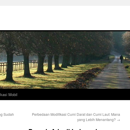
ikasi Mobil
ng Sudah
Perbedaan Modifikasi Cumi Darat dan Cumi Laut: Mana
yang Lebih Menantang?
→