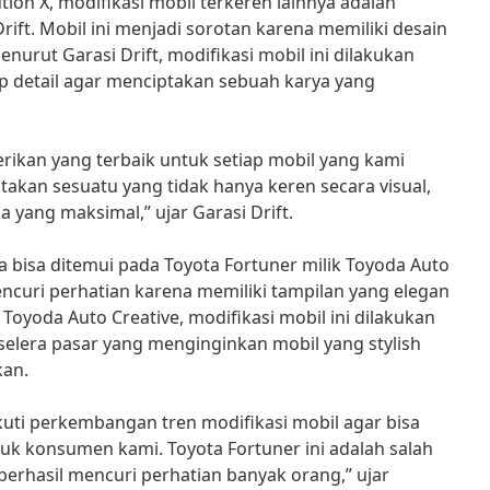
ution X, modifikasi mobil terkeren lainnya adalah
Drift. Mobil ini menjadi sorotan karena memiliki desain
Menurut Garasi Drift, modifikasi mobil ini dilakukan
 detail agar menciptakan sebuah karya yang
ikan yang terbaik untuk setiap mobil yang kami
takan sesuatu yang tidak hanya keren secara visual,
 yang maksimal,” ujar Garasi Drift.
a bisa ditemui pada Toyota Fortuner milik Toyoda Auto
mencuri perhatian karena memiliki tampilan yang elegan
Toyoda Auto Creative, modifikasi mobil ini dilakukan
era pasar yang menginginkan mobil yang stylish
an.
uti perkembangan tren modifikasi mobil agar bisa
uk konsumen kami. Toyota Fortuner ini adalah salah
berhasil mencuri perhatian banyak orang,” ujar