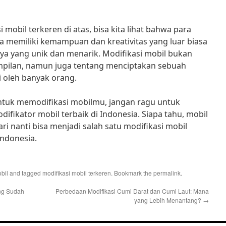
 mobil terkeren di atas, bisa kita lihat bahwa para
ia memiliki kemampuan dan kreativitas yang luar biasa
ya yang unik dan menarik. Modifikasi mobil bukan
pilan, namun juga tentang menciptakan sebuah
i oleh banyak orang.
 untuk memodifikasi mobilmu, jangan ragu untuk
difikator mobil terbaik di Indonesia. Siapa tahu, mobil
i nanti bisa menjadi salah satu modifikasi mobil
Indonesia.
bil
and tagged
modifikasi mobil terkeren
. Bookmark the
permalink
.
ng Sudah
Perbedaan Modifikasi Cumi Darat dan Cumi Laut: Mana
yang Lebih Menantang?
→