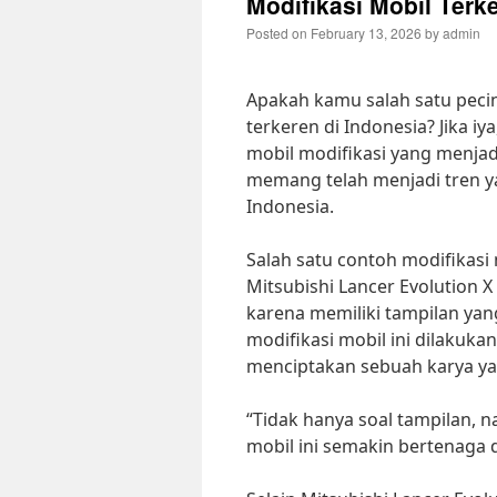
Modifikasi Mobil Terk
Posted on
February 13, 2026
by
admin
Apakah kamu salah satu pecin
terkeren di Indonesia? Jika i
mobil modifikasi yang menjadi
memang telah menjadi tren y
Indonesia.
Salah satu contoh modifikasi
Mitsubishi Lancer Evolution X
karena memiliki tampilan yan
modifikasi mobil ini dilakuk
menciptakan sebuah karya ya
“Tidak hanya soal tampilan, 
mobil ini semakin bertenaga 