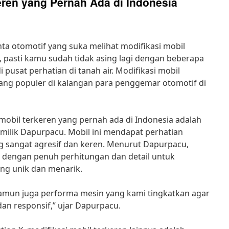
eren yang Pernah Ada di Indonesia
ta otomotif yang suka melihat modifikasi mobil
ya, pasti kamu sudah tidak asing lagi dengan beberapa
 pusat perhatian di tanah air. Modifikasi mobil
ang populer di kalangan para penggemar otomotif di
 mobil terkeren yang pernah ada di Indonesia adalah
 milik Dapurpacu. Mobil ini mendapat perhatian
g sangat agresif dan keren. Menurut Dapurpacu,
an dengan penuh perhitungan dan detail untuk
ng unik dan menarik.
namun juga performa mesin yang kami tingkatkan agar
dan responsif,” ujar Dapurpacu.