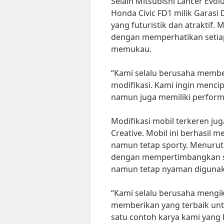
Selain Mitsubishi Lancer Evol
Honda Civic FD1 milik Garasi 
yang futuristik dan atraktif. 
dengan memperhatikan setiap
memukau.
“Kami selalu berusaha member
modifikasi. Kami ingin mencip
namun juga memiliki performa
Modifikasi mobil terkeren jug
Creative. Mobil ini berhasil 
namun tetap sporty. Menurut 
dengan mempertimbangkan sel
namun tetap nyaman digunak
“Kami selalu berusaha mengik
memberikan yang terbaik unt
satu contoh karya kami yang 