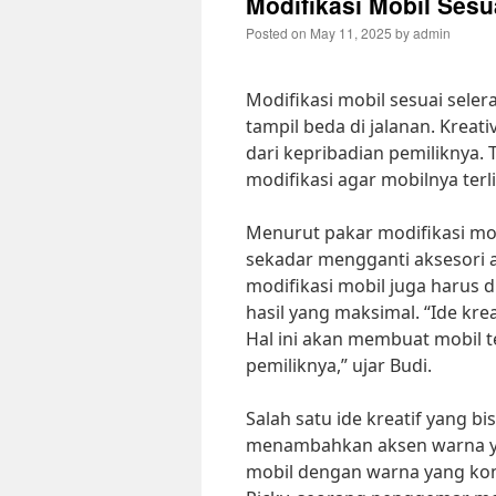
Modifikasi Mobil Sesua
Posted on
May 11, 2025
by
admin
Modifikasi mobil sesuai sel
tampil beda di jalanan. Kreat
dari kepribadian pemiliknya. 
modifikasi agar mobilnya terl
Menurut pakar modifikasi mob
sekadar mengganti aksesori
modifikasi mobil juga harus d
hasil yang maksimal. “Ide kre
Hal ini akan membuat mobil t
pemiliknya,” ujar Budi.
Salah satu ide kreatif yang b
menambahkan aksen warna ya
mobil dengan warna yang kon