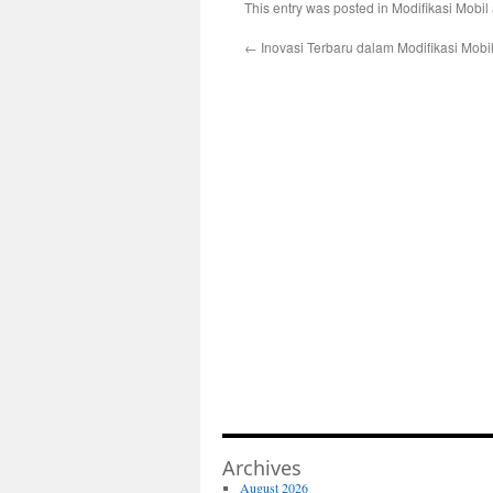
This entry was posted in
Modifikasi Mobil
←
Inovasi Terbaru dalam Modifikasi Mobi
Archives
August 2026