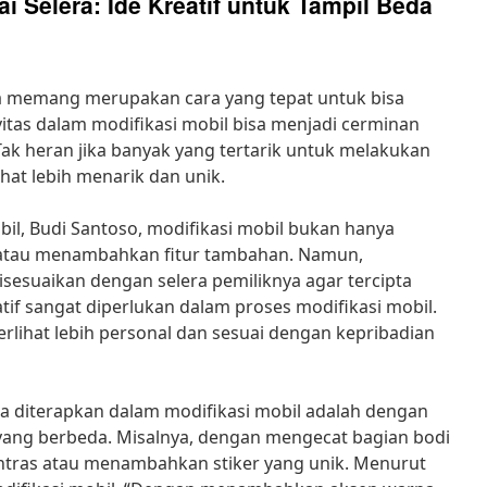
i Selera: Ide Kreatif untuk Tampil Beda
era memang merupakan cara yang tepat untuk bisa
ivitas dalam modifikasi mobil bisa menjadi cerminan
Tak heran jika banyak yang tertarik untuk melakukan
ihat lebih menarik dan unik.
il, Budi Santoso, modifikasi mobil bukan hanya
 atau menambahkan fitur tambahan. Namun,
isesuaikan dengan selera pemiliknya agar tercipta
atif sangat diperlukan dalam proses modifikasi mobil.
erlihat lebih personal dan sesuai dengan kepribadian
isa diterapkan dalam modifikasi mobil adalah dengan
ng berbeda. Misalnya, dengan mengecat bagian bodi
tras atau menambahkan stiker yang unik. Menurut