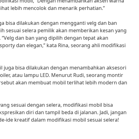
odifikasi mobil, “Dengan menambahkan aksen warna
lihat lebih mencolok dan menarik perhatian.”
juga bisa dilakukan dengan mengganti velg dan ban
ilih sesuai selera pemilik akan memberikan kesan yang
 “Velg dan ban yang dipilih dengan tepat akan
sporty dan elegan,” kata Rina, seorang ahli modifikasi
bil juga bisa dilakukan dengan menambahkan aksesori
oiler, atau lampu LED. Menurut Rudi, seorang montir
rsebut akan membuat mobil terlihat lebih modern dan
ang sesuai dengan selera, modifikasi mobil bisa
resikan diri dan tampil beda di jalanan. Jadi, jangan
-ide kreatif dalam modifikasi mobil sesuai selera!