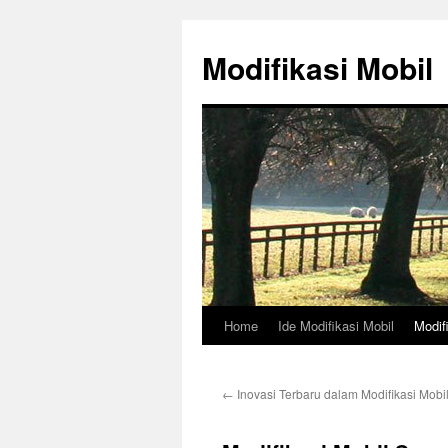
Skip
to
Modifikasi Mobil
content
Home
Ide Modifikasi Mobil
Modif
←
Inovasi Terbaru dalam Modifikasi Mobi