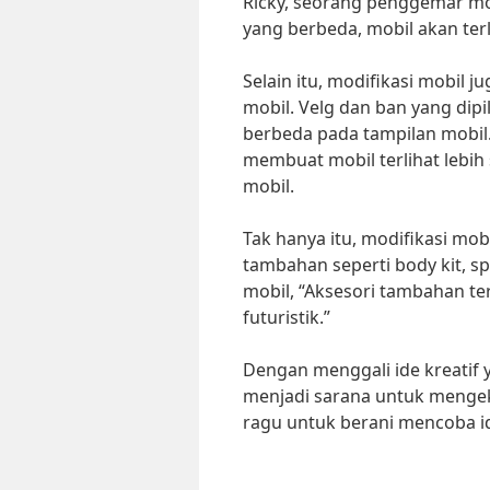
Ricky, seorang penggemar m
yang berbeda, mobil akan ter
Selain itu, modifikasi mobil 
mobil. Velg dan ban yang dip
berbeda pada tampilan mobil.
membuat mobil terlihat lebih 
mobil.
Tak hanya itu, modifikasi mo
tambahan seperti body kit, sp
mobil, “Aksesori tambahan te
futuristik.”
Dengan menggali ide kreatif y
menjadi sarana untuk mengeksp
ragu untuk berani mencoba ide