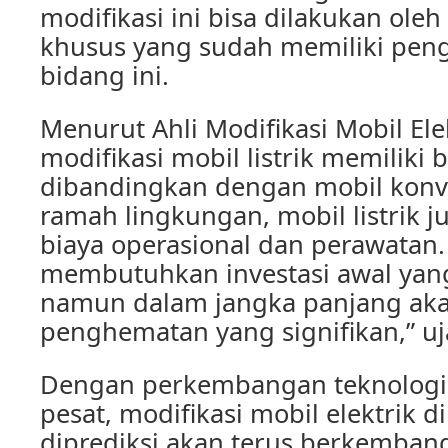
modifikasi ini bisa dilakukan ole
khusus yang sudah memiliki pen
bidang ini.
Menurut Ahli Modifikasi Mobil Elek
modifikasi mobil listrik memilik
dibandingkan dengan mobil konve
ramah lingkungan, mobil listrik j
biaya operasional dan perawatan
membutuhkan investasi awal yang
namun dalam jangka panjang ak
penghematan yang signifikan,” uj
Dengan perkembangan teknologi
pesat, modifikasi mobil elektrik d
diprediksi akan terus berkemban