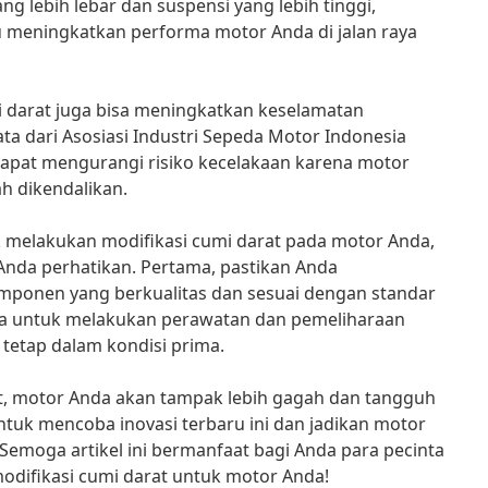
lebih lebar dan suspensi yang lebih tinggi,
 meningkatkan performa motor Anda di jalan raya
mi darat juga bisa meningkatkan keselamatan
a dari Asosiasi Industri Sepeda Motor Indonesia
t dapat mengurangi risiko kecelakaan karena motor
ah dikendalikan.
k melakukan modifikasi cumi darat pada motor Anda,
Anda perhatikan. Pertama, pastikan Anda
onen yang berkualitas dan sesuai dengan standar
pa untuk melakukan perawatan dan pemeliharaan
 tetap dalam kondisi prima.
t, motor Anda akan tampak lebih gagah dan tangguh
 untuk mencoba inovasi terbaru ini dan jadikan motor
 Semoga artikel ini bermanfaat bagi Anda para pecinta
odifikasi cumi darat untuk motor Anda!