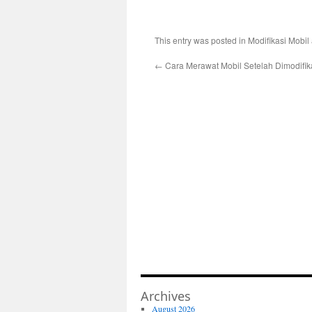
This entry was posted in
Modifikasi Mobil
←
Cara Merawat Mobil Setelah Dimodifik
Archives
August 2026