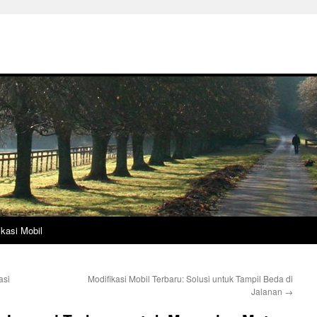
ikasi Mobil
asi
Modifikasi Mobil Terbaru: Solusi untuk Tampil Beda di
Jalanan
→