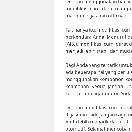
Dengan menggunakan ban yang 
modifikasi cumi darat mampu
maupun di jalanan off-road.
Tak hanya itu, modifikasi cu
berkendara Anda. Menurut dat
(AISI), modifikasi cumi dara
menjadi lebih stabil dan mud
Bagi Anda yang tertarik untu
ada beberapa hal yang perlu 
menggunakan komponen-komp
keamanan. Kedua, jangan lu
secara rutin agar motor Anda
Dengan modifikasi cumi dara
di jalanan. Jadi, jangan ragu
Anda lebih menarik dan unik.
otomotif. Selamat mencoba m