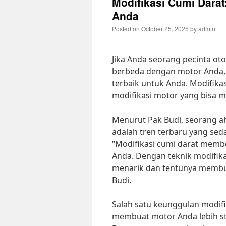
Modifikasi Cumi Darat
Anda
Posted on
October 25, 2025
by
admin
Jika Anda seorang pecinta ot
berbeda dengan motor Anda, m
terbaik untuk Anda. Modifikas
modifikasi motor yang bisa 
Menurut Pak Budi, seorang ahl
adalah tren terbaru yang sed
“Modifikasi cumi darat memb
Anda. Dengan teknik modifika
menarik dan tentunya membuat
Budi.
Salah satu keunggulan modif
membuat motor Anda lebih st