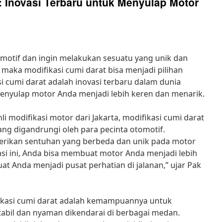
: Inovasi Terbaru untuk Menyulap Motor
omotif dan ingin melakukan sesuatu yang unik dan
aka modifikasi cumi darat bisa menjadi pilihan
i cumi darat adalah inovasi terbaru dalam dunia
menyulap motor Anda menjadi lebih keren dan menarik.
i modifikasi motor dari Jakarta, modifikasi cumi darat
ang digandrungi oleh para pecinta otomotif.
erikan sentuhan yang berbeda dan unik pada motor
si ini, Anda bisa membuat motor Anda menjadi lebih
 Anda menjadi pusat perhatian di jalanan,” ujar Pak
ikasi cumi darat adalah kemampuannya untuk
abil dan nyaman dikendarai di berbagai medan.