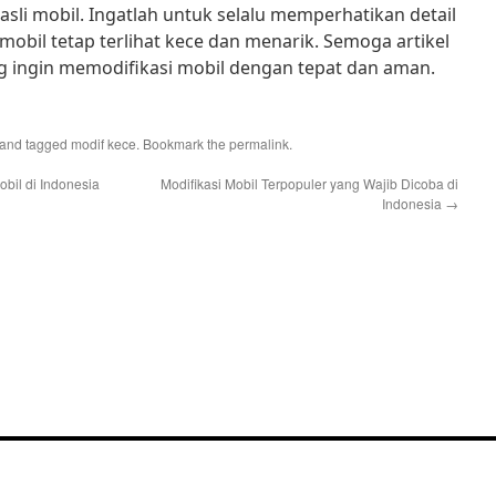
sli mobil. Ingatlah untuk selalu memperhatikan detail
mobil tetap terlihat kece dan menarik. Semoga artikel
g ingin memodifikasi mobil dengan tepat dan aman.
and tagged
modif kece
. Bookmark the
permalink
.
bil di Indonesia
Modifikasi Mobil Terpopuler yang Wajib Dicoba di
Indonesia
→