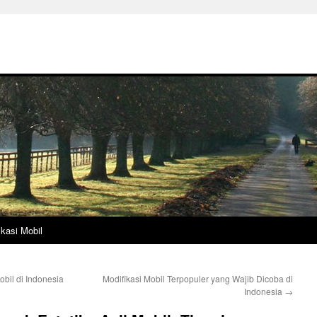
ikasi Mobil
bil di Indonesia
Modifikasi Mobil Terpopuler yang Wajib Dicoba di
Indonesia
→