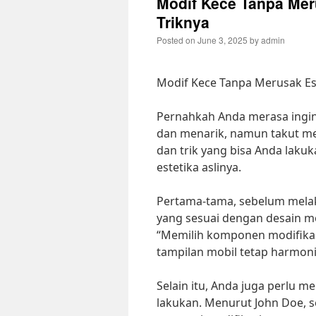
Modif Kece Tanpa Meru
Triknya
Posted on
June 3, 2025
by
admin
Modif Kece Tanpa Merusak Este
Pernahkah Anda merasa ingin 
dan menarik, namun takut mer
dan trik yang bisa Anda lakuk
estetika aslinya.
Pertama-tama, sebelum mela
yang sesuai dengan desain mo
“Memilih komponen modifika
tampilan mobil tetap harmonis
Selain itu, Anda juga perlu 
lakukan. Menurut John Doe, 