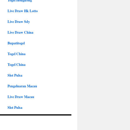
Togel Hongkong
Live Draw Hk Lotto
Live Draw Sdy
Live Draw China
Bupatitogel
Togel China
Togel China
Slot Pulsa
Pengeluaran Macau
Live Draw Macau
Slot Pulsa