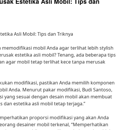
sak Estetika Asli Mobil: Tips dan
tika Asli Mobil: Tips dan Triknya
memodifikasi mobil Anda agar terlihat lebih stylish
usak estetika asli mobil? Tenang, ada beberapa tips
an agar mobil tetap terlihat kece tanpa merusak
kukan modifikasi, pastikan Anda memilih komponen
bil Anda. Menurut pakar modifikasi, Budi Santoso,
si yang sesuai dengan desain mobil akan membuat
 dan estetika asli mobil tetap terjaga.”
memperhatikan proporsi modifikasi yang akan Anda
seorang desainer mobil terkenal, “Memperhatikan