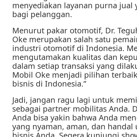
menyediakan layanan purna jua
bagi pelanggan.
Menurut pakar otomotif, Dr. Tegu
Oke merupakan salah satu pemai
industri otomotif di Indonesia. Me
mengutamakan kualitas dan kep
dalam setiap transaksi yang dila
Mobil Oke menjadi pilihan terbai
bisnis di Indonesia.”
Jadi, jangan ragu lagi untuk mem
sebagai partner mobilitas Anda. 
Anda bisa yakin bahwa Anda men
yang nyaman, aman, dan handal 
bisnis Anda. Segera kunjungi sh