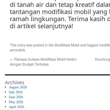
di tanah air dan tetap kreatif d
tantangan modifikasi mobil yang 
ramah lingkungan. Terima kasih
di artikel selanjutnya!
This entry was posted in
Ide Modifikasi Mobil
and tagged
modifi
permalink
.
←
Rahasia Sukses Modifikasi Mobil Hedon
Keuntung
dengan Budget Terbatas
Archives
August 2026
July 2026
June 2026
May 2026
April 2026