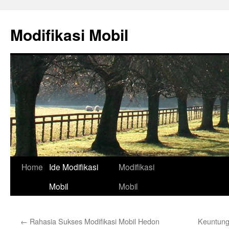
Skip
to
Modifikasi Mobil
content
Home
Ide Modifikasi
Modifikasi
Mobil
Mobil
←
Rahasia Sukses Modifikasi Mobil Hedon
Keuntung