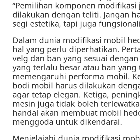
“Pemilihan komponen modifikasi 
dilakukan dengan teliti. Jangan h
segi estetika, tapi juga fungsional
Dalam dunia modifikasi mobil he
hal yang perlu diperhatikan. Per
velg dan ban yang sesuai dengan 
yang terlalu besar atau ban yang t
memengaruhi performa mobil. K
bodi mobil harus dilakukan deng
agar tetap elegan. Ketiga, penin
mesin juga tidak boleh terlewatk
handal akan membuat mobil hed
menggoda untuk dikendarai.
Menjelajahi dunia modifikasi m