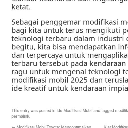
ketat.
Sebagai penggemar modifikasi mo
bagi kita untuk terus mengikuti
teknologi terbaru dalam industri
begitu, kita bisa mendapatkan in
dan terpercaya untuk mengaplika
terbaru tersebut pada kendaraan k
ragu untuk mengenal teknologi t
modifikasi mobil 2025 dan terusla
ide kreatif untuk kendaraan imp
This entry was posted in
Ide Modifikasi Mobil
and tagged
modifi
permalink
.
←
Modifikasi Mobil Toyota: Mengoptimalkan
Kiat Modifik