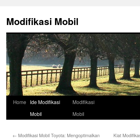
Skip
to
Modifikasi Mobil
content
Home
Ide Modifikasi
Modifikasi
Mobil
Mobil
←
Modifikasi Mobil Toyota: Mengoptimalkan
Kiat Modifik