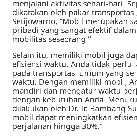
menjalani aktivitas sehari-hari. S
dikatakan oleh pakar transportasi, 
Setijowarno, “Mobil merupakan sa
pribadi yang sangat efektif da
mobilitas seseorang.”
Selain itu, memiliki mobil juga 
efisiensi waktu. Anda tidak perlu
pada transportasi umum yang seri
waktu. Dengan memiliki mobil, An
mandiri dan mengatur waktu perj
dengan kebutuhan Anda. Menurut
dilakukan oleh Dr. Ir. Bambang S
mobil dapat meningkatkan efisien
perjalanan hingga 30%.”