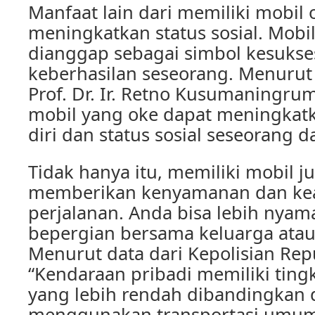
Manfaat lain dari memiliki mobil 
meningkatkan status sosial. Mobil
dianggap sebagai simbol kesuks
keberhasilan seseorang. Menurut 
Prof. Dr. Ir. Retno Kusumaningru
mobil yang oke dapat meningkatk
diri dan status sosial seseorang 
Tidak hanya itu, memiliki mobil j
memberikan kenyamanan dan k
perjalanan. Anda bisa lebih nya
bepergian bersama keluarga ata
Menurut data dari Kepolisian Rep
“Kendaraan pribadi memiliki ting
yang lebih rendah dibandingkan
menggunakan transportasi umum