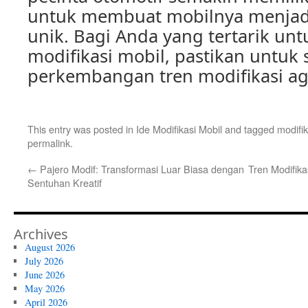
untuk membuat mobilnya menjadi
unik. Bagi Anda yang tertarik un
modifikasi mobil, pastikan untuk 
perkembangan tren modifikasi aga
This entry was posted in
Ide Modifikasi Mobil
and tagged
modifik
permalink
.
←
Pajero Modif: Transformasi Luar Biasa dengan
Tren Modifika
Sentuhan Kreatif
Archives
August 2026
July 2026
June 2026
May 2026
April 2026