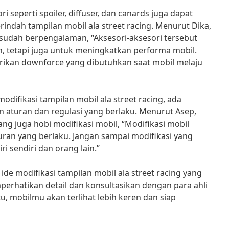
i seperti spoiler, diffuser, dan canards juga dapat
indah tampilan mobil ala street racing. Menurut Dika,
sudah berpengalaman, “Aksesori-aksesori tersebut
, tetapi juga untuk meningkatkan performa mobil.
erikan downforce yang dibutuhkan saat mobil melaju
ifikasi tampilan mobil ala street racing, ada
 aturan dan regulasi yang berlaku. Menurut Asep,
ng juga hobi modifikasi mobil, “Modifikasi mobil
uran yang berlaku. Jangan sampai modifikasi yang
i sendiri dan orang lain.”
 ide modifikasi tampilan mobil ala street racing yang
erhatikan detail dan konsultasikan dengan para ahli
u, mobilmu akan terlihat lebih keren dan siap