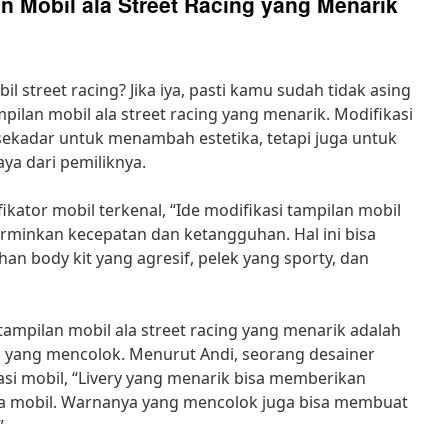
an Mobil ala Street Racing yang Menarik
street racing? Jika iya, pasti kamu sudah tidak asing
mpilan mobil ala street racing yang menarik. Modifikasi
sekadar untuk menambah estetika, tetapi juga untuk
ya dari pemiliknya.
kator mobil terkenal, “Ide modifikasi tampilan mobil
erminkan kecepatan dan ketangguhan. Hal ini bisa
n body kit yang agresif, pelek yang sporty, dan
tampilan mobil ala street racing yang menarik adalah
s yang mencolok. Menurut Andi, seorang desainer
asi mobil, “Livery yang menarik bisa memberikan
a mobil. Warnanya yang mencolok juga bisa membuat
”