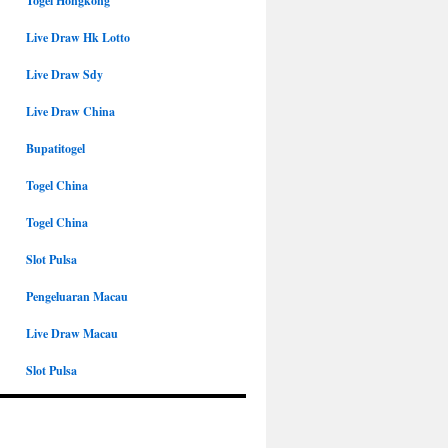
Togel Hongkong
Live Draw Hk Lotto
Live Draw Sdy
Live Draw China
Bupatitogel
Togel China
Togel China
Slot Pulsa
Pengeluaran Macau
Live Draw Macau
Slot Pulsa