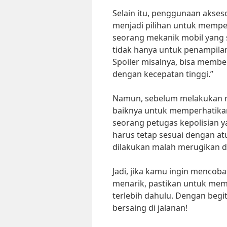
Selain itu, penggunaan aksesor
menjadi pilihan untuk memper
seorang mekanik mobil yang 
tidak hanya untuk penampilan
Spoiler misalnya, bisa memb
dengan kecepatan tinggi.”
Namun, sebelum melakukan mod
baiknya untuk memperhatikan
seorang petugas kepolisian ya
harus tetap sesuai dengan at
dilakukan malah merugikan dir
Jadi, jika kamu ingin mencoba
menarik, pastikan untuk memp
terlebih dahulu. Dengan begit
bersaing di jalanan!