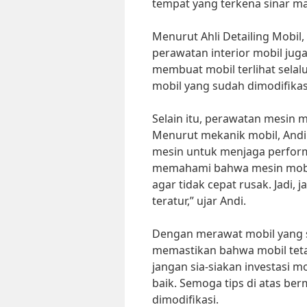
tempat yang terkena sinar ma
Menurut Ahli Detailing Mobil,
perawatan interior mobil juga
membuat mobil terlihat selal
mobil yang sudah dimodifikasi 
Selain itu, perawatan mesin m
Menurut mekanik mobil, Andi 
mesin untuk menjaga performa
memahami bahwa mesin mobi
agar tidak cepat rusak. Jadi,
teratur,” ujar Andi.
Dengan merawat mobil yang s
memastikan bahwa mobil tetap
jangan sia-siakan investasi 
baik. Semoga tips di atas be
dimodifikasi.