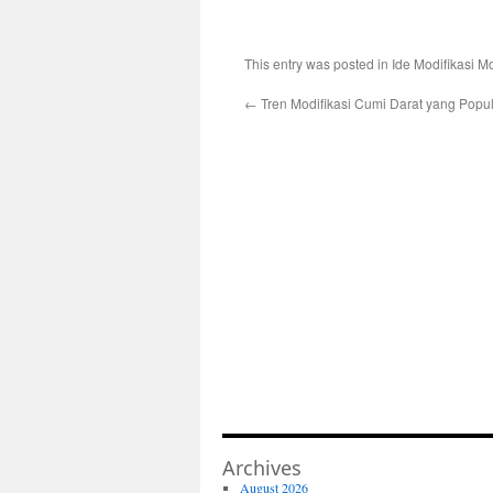
This entry was posted in
Ide Modifikasi Mo
←
Tren Modifikasi Cumi Darat yang Popul
Archives
August 2026