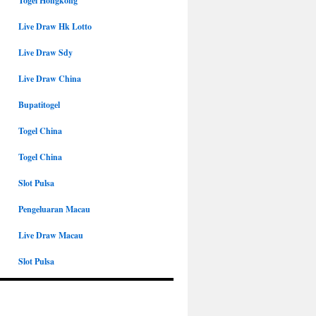
Togel Hongkong
Live Draw Hk Lotto
Live Draw Sdy
Live Draw China
Bupatitogel
Togel China
Togel China
Slot Pulsa
Pengeluaran Macau
Live Draw Macau
Slot Pulsa