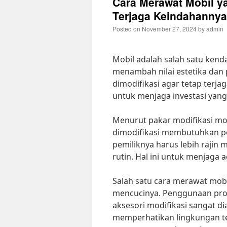
Cara Merawat Mobil y
Terjaga Keindahannya
Posted on
November 27, 2024
by
admin
Mobil adalah salah satu kend
menambah nilai estetika dan
dimodifikasi agar tetap terja
untuk menjaga investasi yang
Menurut pakar modifikasi mo
dimodifikasi membutuhkan per
pemiliknya harus lebih raji
rutin. Hal ini untuk menjaga a
Salah satu cara merawat mobi
mencucinya. Penggunaan pro
aksesori modifikasi sangat dia
memperhatikan lingkungan te