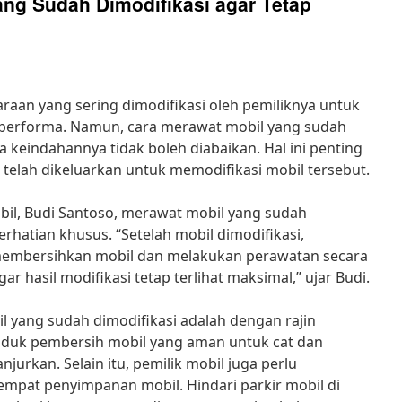
ang Sudah Dimodifikasi agar Tetap
araan yang sering dimodifikasi oleh pemiliknya untuk
 performa. Namun, cara merawat mobil yang sudah
ga keindahannya tidak boleh diabaikan. Hal ini penting
 telah dikeluarkan untuk memodifikasi mobil tersebut.
bil, Budi Santoso, merawat mobil yang sudah
hatian khusus. “Setelah mobil dimodifikasi,
n membersihkan mobil dan melakukan perawatan secara
gar hasil modifikasi tetap terlihat maksimal,” ujar Budi.
l yang sudah dimodifikasi adalah dengan rajin
duk pembersih mobil yang aman untuk cat dan
njurkan. Selain itu, pemilik mobil juga perlu
mpat penyimpanan mobil. Hindari parkir mobil di