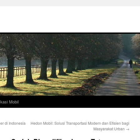
ikasi Mobil
er di Indonesia
Hedon Mobil: Solusi Transportasi Modern dan Efisien bagi
Masyarakat Urban
→